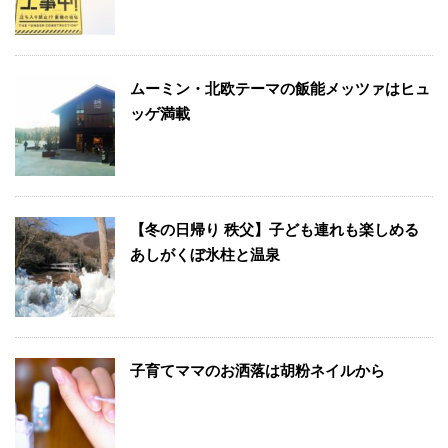
ムーミン・北欧テーマの飯能メッツァはヒュ
ッゲ満載
【冬の日帰り 秩父】子ども連れも楽しめる
あしがくぼ氷柱と温泉
子育てママのお洒落は胡粉ネイルから