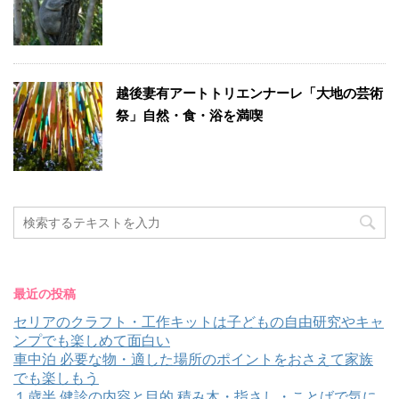
越後妻有アートトリエンナーレ「大地の芸術
祭」自然・食・浴を満喫
最近の投稿
セリアのクラフト・工作キットは子どもの自由研究やキャ
ンプでも楽しめて面白い
車中泊 必要な物・適した場所のポイントをおさえて家族
でも楽しもう
１歳半 健診の内容と目的 積み木・指さし・ことばで気に