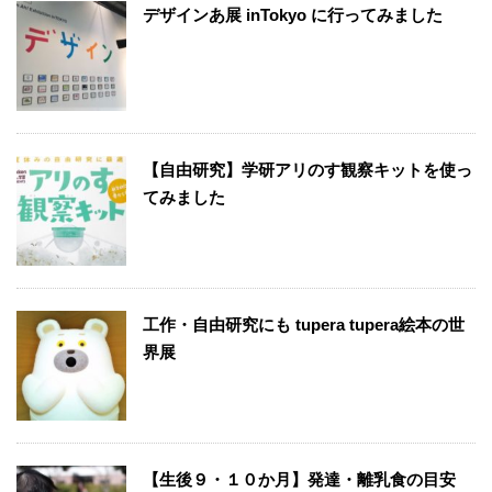
デザインあ展 inTokyo に行ってみました
【自由研究】学研アリのす観察キットを使っ
てみました
工作・自由研究にも tupera tupera絵本の世
界展
【生後９・１０か月】発達・離乳食の目安