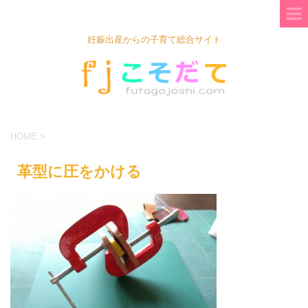
妊娠出産からの子育て総合サイト
HOME
>
革型に圧をかける