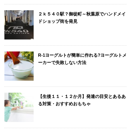
２ｋ５４０駅？御徒町～秋葉原でハンドメイ
ドショップ街を発見
R-1ヨーグルトが簡単に作れる?ヨーグルトメ
ーカーで失敗しない方法
【生後１１・１２か月】発達の目安とあるあ
る対策・おすすめおもちゃ