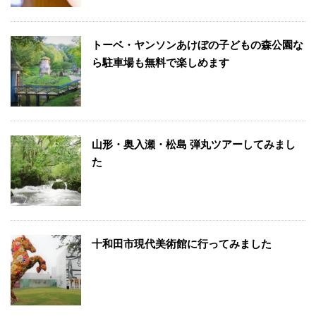
トーベ・ヤンソンあけぼの子どもの森公園な
ら駐車場も無料で楽しめます
山形・奥入瀬・松島 弾丸ツアーしてみまし
た
十和田市現代美術館に行ってみました