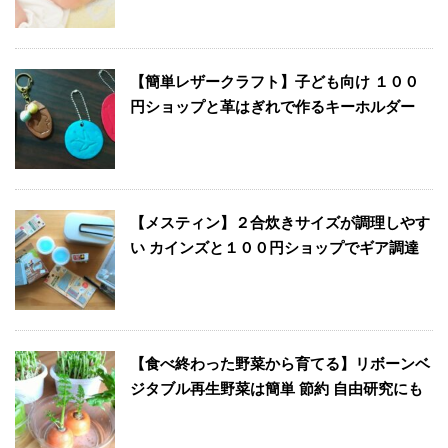
【簡単レザークラフト】子ども向け １００
円ショップと革はぎれで作るキーホルダー
【メスティン】２合炊きサイズが調理しやす
い カインズと１００円ショップでギア調達
【食べ終わった野菜から育てる】リボーンベ
ジタブル再生野菜は簡単 節約 自由研究にも