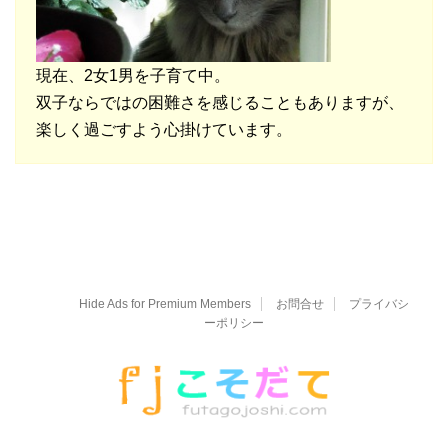
現在、2女1男を子育て中。
双子ならではの困難さを感じることもありますが、
楽しく過ごすよう心掛けています。
Hide Ads for Premium Members
お問合せ
プライバシ
ーポリシー