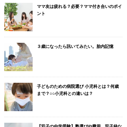
ママ友は疲れる？必要？ママ付き合いのポイ
ント
３歳になったら訊いてみたい。胎内記憶
子どものための病院選び 小児科とは？何歳
まで？○○小児科との違いは？
【双子の中学受験】塾選びや費用、双子枠な