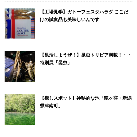
【工場見学】ガトーフェスタハラダ ここだ
けの試食品も美味しいんです
【昆活しようぜ！】昆虫トリビア満載！・・
特別展「昆虫」
【癒しスポット】神秘的な池「龍ヶ窪・新潟
県津南町」