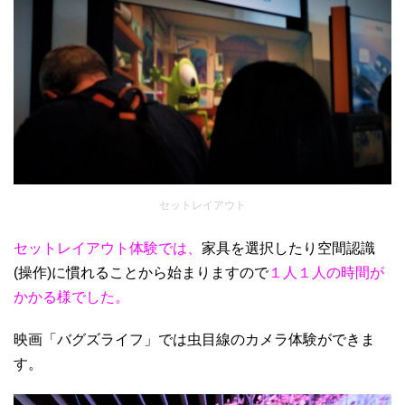
セットレイアウト
セットレイアウト体験では、
家具を選択したり空間認識
(操作)に慣れることから始まりますので
１人１人の時間が
かかる様でした。
映画「バグズライフ」では虫目線のカメラ体験ができま
す。