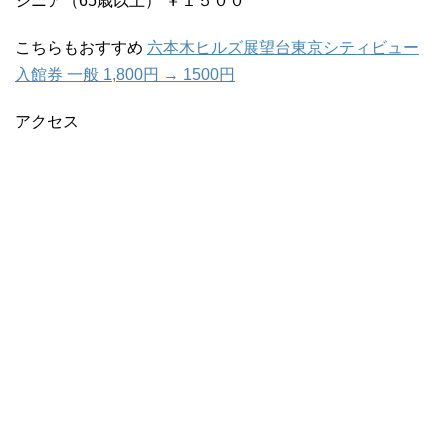
シニア（65歳以上） ￥１５００
こちらもおすすめ
六本木ヒルズ展望台東京シティビュー
入館券 一般 1,800円 → 1500円
アクセス