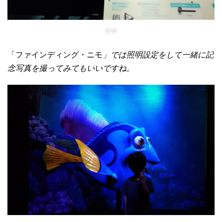
照明
「ファインディング・ニモ
」では照明設定をして一緒に記
念写真を撮ってみてもいいですね。