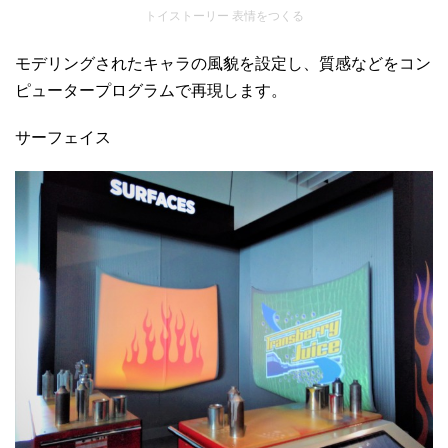
トイストーリー 表情をつくる
モデリングされたキャラの風貌を設定し、質感などをコン
ピュータープログラムで再現します。
サーフェイス