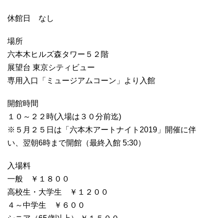
休館日 なし
場所
六本木ヒルズ森タワー５２階
展望台 東京シティビュー
専用入口「ミュージアムコーン」より入館
開館時間
１０～２２時(入場は３０分前迄)
※５月２５日は「六本木アートナイト2019」開催に伴
い、翌朝6時まで開館（最終入館 5:30）
入場料
一般 ￥１８００
高校生・大学生 ￥１２００
４～中学生 ￥６００