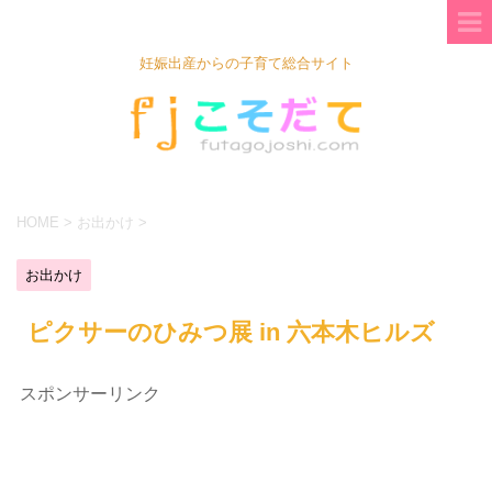
妊娠出産からの子育て総合サイト
HOME
>
お出かけ
>
お出かけ
ピクサーのひみつ展 in 六本木ヒルズ
スポンサーリンク