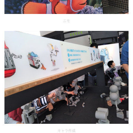
ニモ
キャラ作成