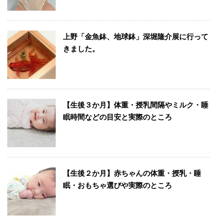
上野「金魚鉢、地球鉢」深堀隆介展に行って
きました。
【生後３か月】体重・授乳間隔やミルク・睡
眠時間などの目安と実際のところ
【生後２か月】赤ちゃんの体重・授乳・睡
眠・おもちゃ選びや実際のところ