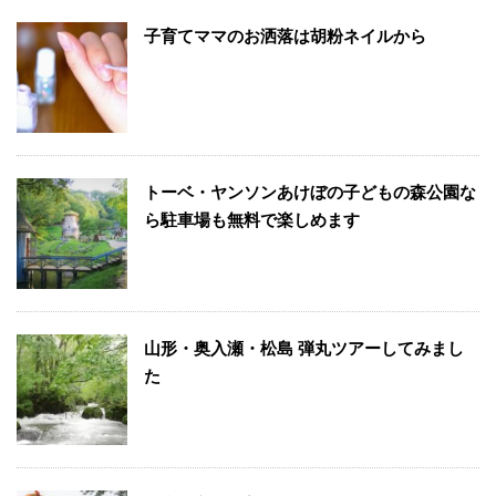
子育てママのお洒落は胡粉ネイルから
トーベ・ヤンソンあけぼの子どもの森公園な
ら駐車場も無料で楽しめます
山形・奥入瀬・松島 弾丸ツアーしてみまし
た