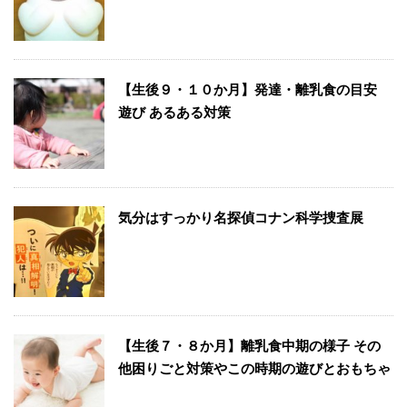
【生後９・１０か月】発達・離乳食の目安
遊び あるある対策
気分はすっかり名探偵コナン科学捜査展
【生後７・８か月】離乳食中期の様子 その
他困りごと対策やこの時期の遊びとおもちゃ