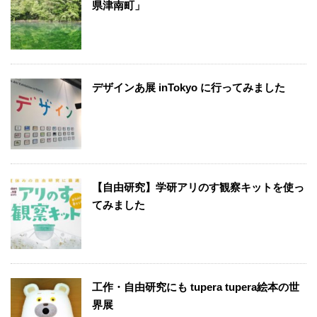
県津南町」
デザインあ展 inTokyo に行ってみました
【自由研究】学研アリのす観察キットを使っ
てみました
工作・自由研究にも tupera tupera絵本の世
界展