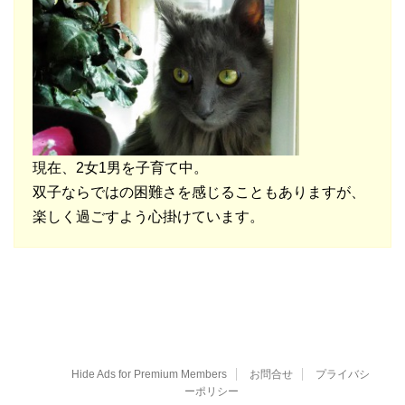
現在、2女1男を子育て中。
双子ならではの困難さを感じることもありますが、
楽しく過ごすよう心掛けています。
Hide Ads for Premium Members
お問合せ
プライバシ
ーポリシー