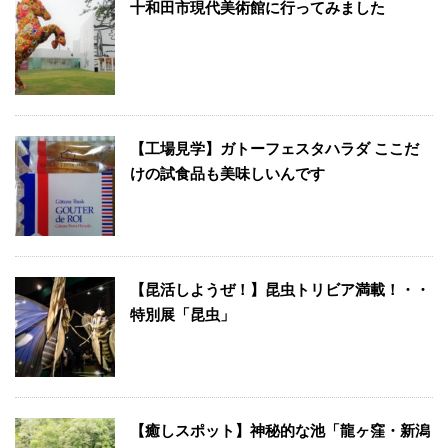
十和田市現代美術館に行ってみました
【工場見学】ガトーフェスタハラダ ここだ
けの試食品も美味しいんです
【昆活しようぜ！】昆虫トリビア満載！・・
特別展「昆虫」
【癒しスポット】神秘的な池「龍ヶ窪・新潟