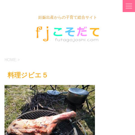
妊娠出産からの子育て総合サイト
HOME
>
料理ジビエ５