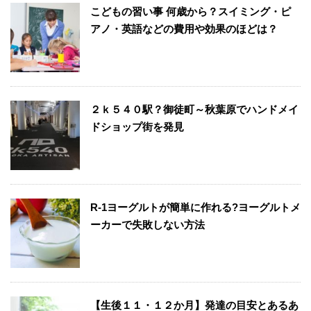
こどもの習い事 何歳から？スイミング・ピ
アノ・英語などの費用や効果のほどは？
２ｋ５４０駅？御徒町～秋葉原でハンドメイ
ドショップ街を発見
R-1ヨーグルトが簡単に作れる?ヨーグルトメ
ーカーで失敗しない方法
【生後１１・１２か月】発達の目安とあるあ