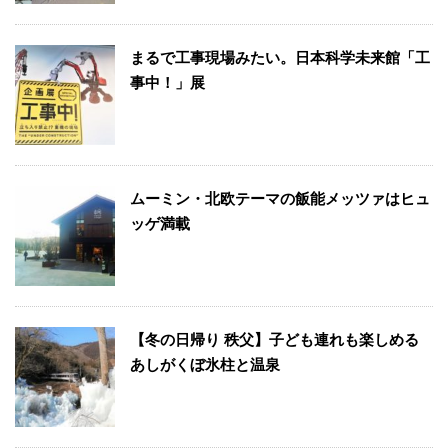
まるで工事現場みたい。日本科学未来館「工
事中！」展
ムーミン・北欧テーマの飯能メッツァはヒュ
ッゲ満載
【冬の日帰り 秩父】子ども連れも楽しめる
あしがくぼ氷柱と温泉