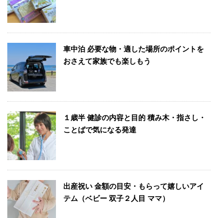
車中泊 必要な物・適した場所のポイントを
おさえて家族でも楽しもう
１歳半 健診の内容と目的 積み木・指さし・
ことばで気になる発達
出産祝い 金額の目安・もらって嬉しいアイ
テム（ベビー 双子２人目 ママ）