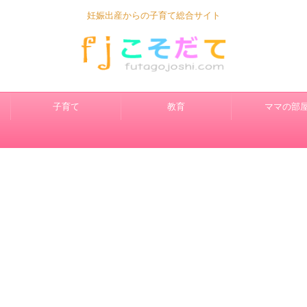
妊娠出産からの子育て総合サイト
子育て
教育
ママの部