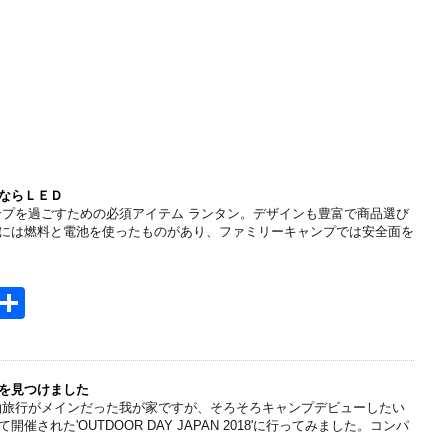
ならＬＥＤ
ンプを過ごすための必須アイテム ランタン。デザインも豊富で商品選び
には燃料と電池を使ったものがあり、ファミリーキャンプでは安全面を
H
共
t
有
e
n
を見つけました
泊旅行がメインだった我が家ですが、そろそろキャンプデビューしたい
a
された'OUTDOOR DAY JAPAN 2018'に行ってみました。コンパ