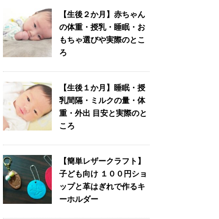
【生後２か月】赤ちゃん
の体重・授乳・睡眠・お
もちゃ選びや実際のとこ
ろ
【生後１か月】睡眠・授
乳間隔・ミルクの量・体
重・外出 目安と実際のと
ころ
【簡単レザークラフト】
子ども向け １００円ショ
ップと革はぎれで作るキ
ーホルダー