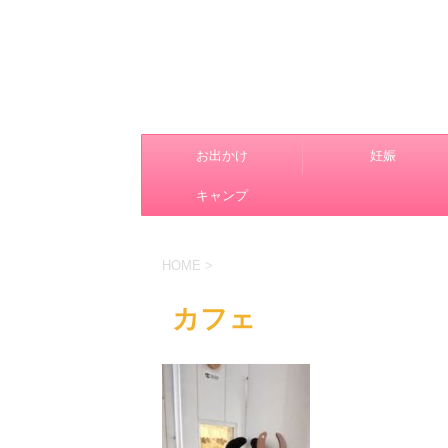
お出かけ
妊娠
キャンプ
HOME
>
カフェ