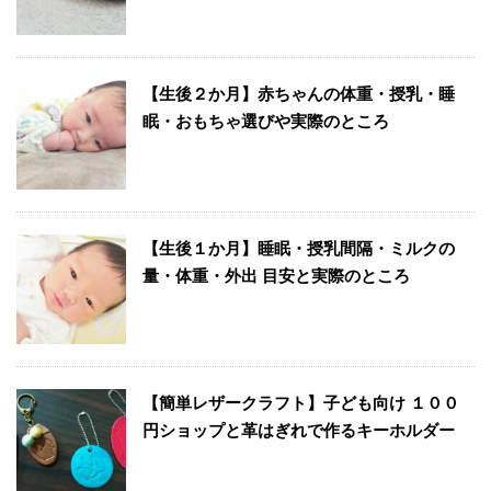
【生後２か月】赤ちゃんの体重・授乳・睡
眠・おもちゃ選びや実際のところ
【生後１か月】睡眠・授乳間隔・ミルクの
量・体重・外出 目安と実際のところ
【簡単レザークラフト】子ども向け １００
円ショップと革はぎれで作るキーホルダー