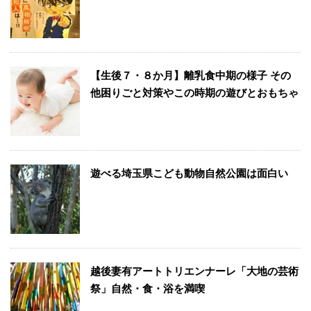
【生後７・８か月】離乳食中期の様子 その
他困りごと対策やこの時期の遊びとおもちゃ
遊べる埼玉県こども動物自然公園は面白い
越後妻有アートトリエンナーレ「大地の芸術
祭」自然・食・浴を満喫