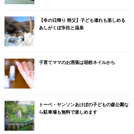
【冬の日帰り 秩父】子ども連れも楽しめる
あしがくぼ氷柱と温泉
子育てママのお洒落は胡粉ネイルから
トーベ・ヤンソンあけぼの子どもの森公園な
ら駐車場も無料で楽しめます