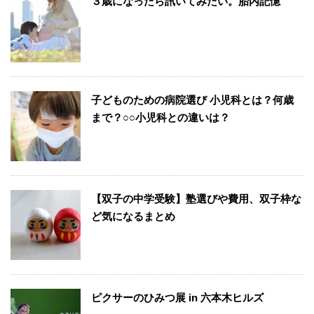
３歳になったら訊いてみたい。胎内記憶
子どものための病院選び 小児科とは？何歳
まで？○○小児科との違いは？
【双子の中学受験】塾選びや費用、双子枠な
ど気になるまとめ
ピクサーのひみつ展 in 六本木ヒルズ