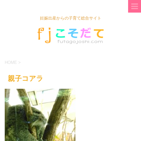
妊娠出産からの子育て総合サイト
HOME
>
親子コアラ