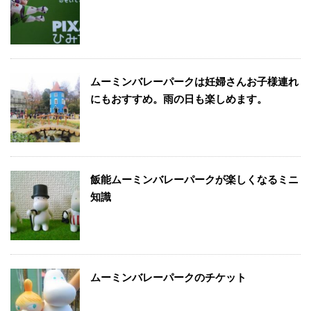
ムーミンバレーパークは妊婦さんお子様連れ
にもおすすめ。雨の日も楽しめます。
飯能ムーミンバレーパークが楽しくなるミニ
知識
ムーミンバレーパークのチケット