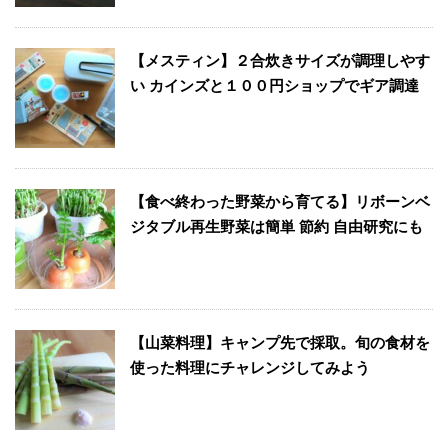
【メスティン】２合炊きサイズが調理しやす
い カインズと１００円ショップでギア調達
【食べ終わった野菜から育てる】リボーンベ
ジタブル再生野菜は簡単 節約 自由研究にも
【山菜料理】キャンプ先で採取。旬の食材を
使った料理にチャレンジしてみよう