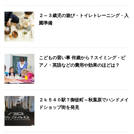
２～３歳児の遊び・トイレトレーニング・入
園準備
こどもの習い事 何歳から？スイミング・ピ
アノ・英語などの費用や効果のほどは？
２ｋ５４０駅？御徒町～秋葉原でハンドメイ
ドショップ街を発見