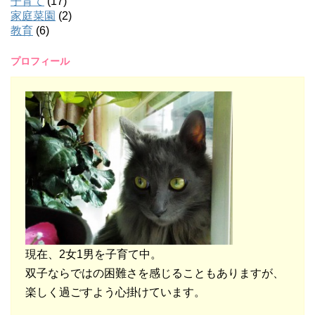
子育て
(17)
家庭菜園
(2)
教育
(6)
プロフィール
現在、2女1男を子育て中。
双子ならではの困難さを感じることもありますが、
楽しく過ごすよう心掛けています。