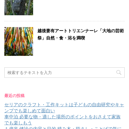
越後妻有アートトリエンナーレ「大地の芸術
祭」自然・食・浴を満喫
最近の投稿
セリアのクラフト・工作キットは子どもの自由研究やキャ
ンプでも楽しめて面白い
車中泊 必要な物・適した場所のポイントをおさえて家族
でも楽しもう
１歳半 健診の内容と目的 積み木・指さし・ことばで気に