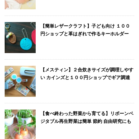
【簡単レザークラフト】子ども向け １００
円ショップと革はぎれで作るキーホルダー
【メスティン】２合炊きサイズが調理しやす
い カインズと１００円ショップでギア調達
【食べ終わった野菜から育てる】リボーンベ
ジタブル再生野菜は簡単 節約 自由研究にも