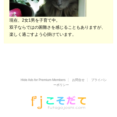
現在、2女1男を子育て中。
双子ならではの困難さを感じることもありますが、
楽しく過ごすよう心掛けています。
Hide Ads for Premium Members
お問合せ
プライバシ
ーポリシー