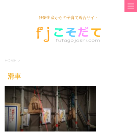
妊娠出産からの子育て総合サイト
HOME
>
滑車