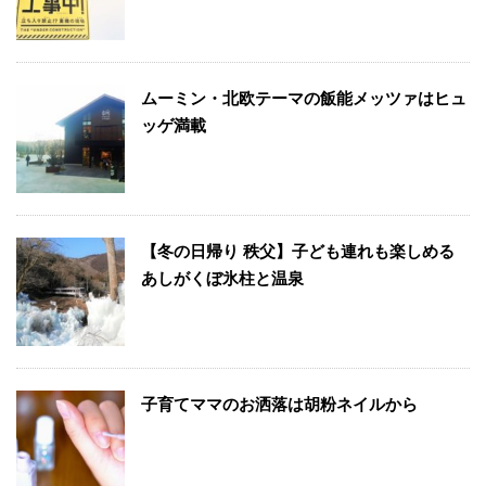
ムーミン・北欧テーマの飯能メッツァはヒュ
ッゲ満載
【冬の日帰り 秩父】子ども連れも楽しめる
あしがくぼ氷柱と温泉
子育てママのお洒落は胡粉ネイルから