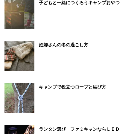
子どもと一緒につくろうキャンプおやつ
妊婦さんの冬の過ごし方
キャンプで役立つロープと結び方
ランタン選び ファミキャンならＬＥＤ