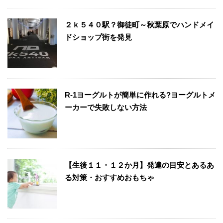
２ｋ５４０駅？御徒町～秋葉原でハンドメイ
ドショップ街を発見
R-1ヨーグルトが簡単に作れる?ヨーグルトメ
ーカーで失敗しない方法
【生後１１・１２か月】発達の目安とあるあ
る対策・おすすめおもちゃ