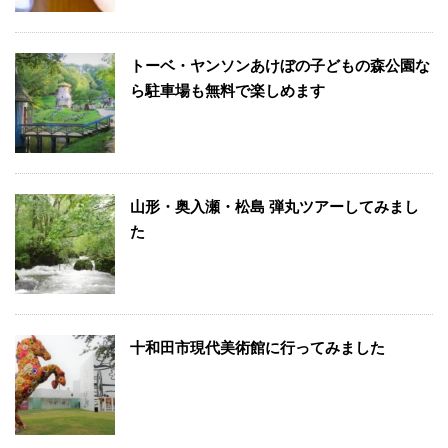
トーベ・ヤンソンあけぼの子どもの森公園な
ら駐車場も無料で楽しめます
山形・奥入瀬・松島 弾丸ツアーしてみまし
た
十和田市現代美術館に行ってみました