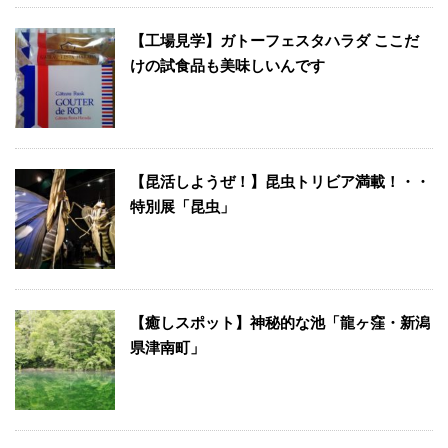
【工場見学】ガトーフェスタハラダ ここだ
けの試食品も美味しいんです
【昆活しようぜ！】昆虫トリビア満載！・・
特別展「昆虫」
【癒しスポット】神秘的な池「龍ヶ窪・新潟
県津南町」