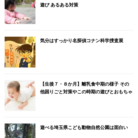
遊び あるある対策
気分はすっかり名探偵コナン科学捜査展
【生後７・８か月】離乳食中期の様子 その
他困りごと対策やこの時期の遊びとおもちゃ
遊べる埼玉県こども動物自然公園は面白い