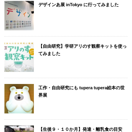
デザインあ展 inTokyo に行ってみました
【自由研究】学研アリのす観察キットを使っ
てみました
工作・自由研究にも tupera tupera絵本の世
界展
【生後９・１０か月】発達・離乳食の目安