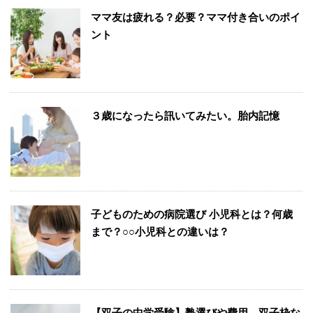
ママ友は疲れる？必要？ママ付き合いのポイ
ント
３歳になったら訊いてみたい。胎内記憶
子どものための病院選び 小児科とは？何歳
まで？○○小児科との違いは？
【双子の中学受験】塾選びや費用、双子枠な