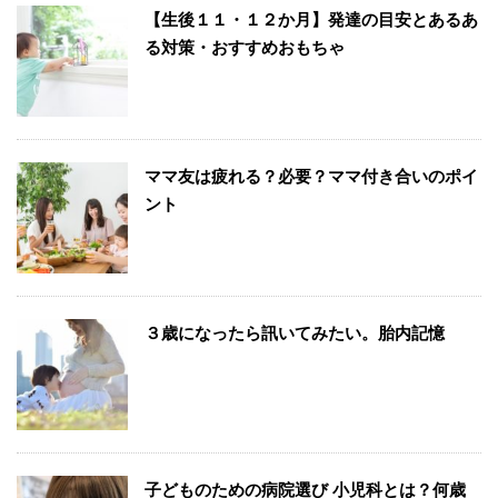
【生後１１・１２か月】発達の目安とあるあ
る対策・おすすめおもちゃ
ママ友は疲れる？必要？ママ付き合いのポイ
ント
３歳になったら訊いてみたい。胎内記憶
子どものための病院選び 小児科とは？何歳