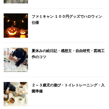
ファミキャン １００円グッズでハロウィン
仕様
夏休みの絵日記・感想文・自由研究・図画工
作のコツ
２～３歳児の遊び・トイレトレーニング・入
園準備