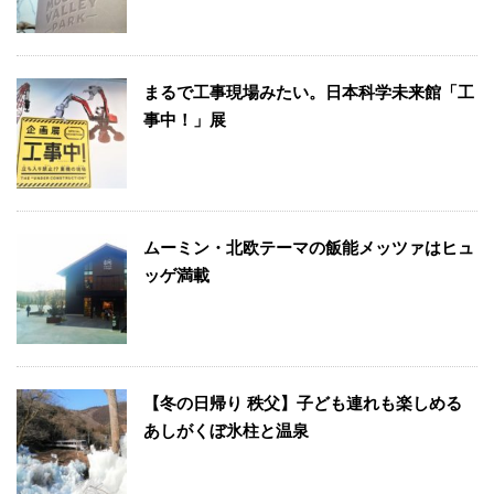
まるで工事現場みたい。日本科学未来館「工
事中！」展
ムーミン・北欧テーマの飯能メッツァはヒュ
ッゲ満載
【冬の日帰り 秩父】子ども連れも楽しめる
あしがくぼ氷柱と温泉