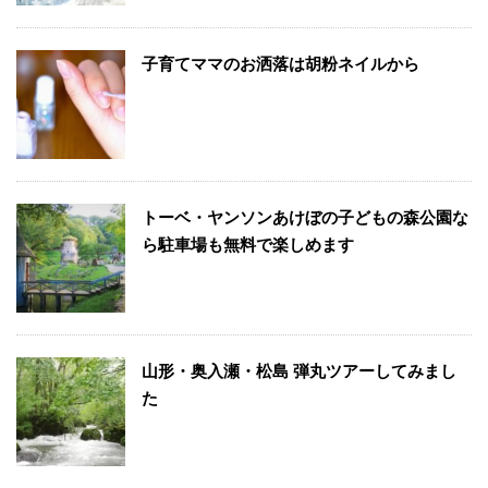
子育てママのお洒落は胡粉ネイルから
トーベ・ヤンソンあけぼの子どもの森公園な
ら駐車場も無料で楽しめます
山形・奥入瀬・松島 弾丸ツアーしてみまし
た