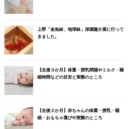
上野「金魚鉢、地球鉢」深堀隆介展に行って
きました。
【生後３か月】体重・授乳間隔やミルク・睡
眠時間などの目安と実際のところ
【生後２か月】赤ちゃんの体重・授乳・睡
眠・おもちゃ選びや実際のところ