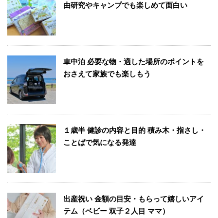
由研究やキャンプでも楽しめて面白い
車中泊 必要な物・適した場所のポイントを
おさえて家族でも楽しもう
１歳半 健診の内容と目的 積み木・指さし・
ことばで気になる発達
出産祝い 金額の目安・もらって嬉しいアイ
テム（ベビー 双子２人目 ママ）