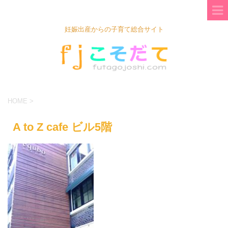
妊娠出産からの子育て総合サイト
HOME
>
A to Z cafe ビル5階