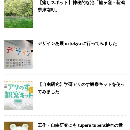
【癒しスポット】神秘的な池「龍ヶ窪・新潟
県津南町」
デザインあ展 inTokyo に行ってみました
【自由研究】学研アリのす観察キットを使っ
てみました
工作・自由研究にも tupera tupera絵本の世