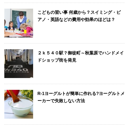
こどもの習い事 何歳から？スイミング・ピ
アノ・英語などの費用や効果のほどは？
２ｋ５４０駅？御徒町～秋葉原でハンドメイ
ドショップ街を発見
R-1ヨーグルトが簡単に作れる?ヨーグルトメ
ーカーで失敗しない方法