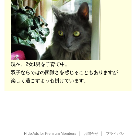
現在、2女1男を子育て中。
双子ならではの困難さを感じることもありますが、
楽しく過ごすよう心掛けています。
Hide Ads for Premium Members
お問合せ
プライバシ