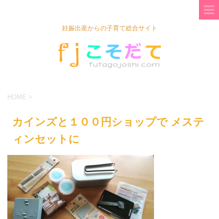
妊娠出産からの子育て総合サイト
HOME
>
カインズと１００円ショップで メステ
ィンセットに