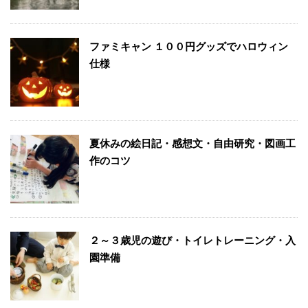
ファミキャン １００円グッズでハロウィン
仕様
夏休みの絵日記・感想文・自由研究・図画工
作のコツ
２～３歳児の遊び・トイレトレーニング・入
園準備