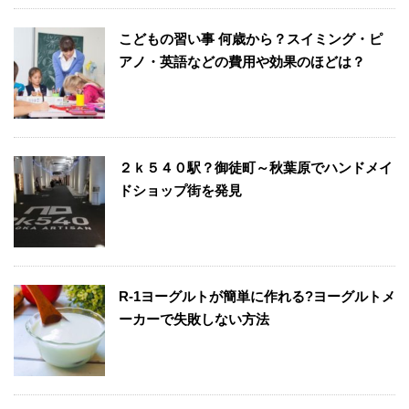
こどもの習い事 何歳から？スイミング・ピ
アノ・英語などの費用や効果のほどは？
２ｋ５４０駅？御徒町～秋葉原でハンドメイ
ドショップ街を発見
R-1ヨーグルトが簡単に作れる?ヨーグルトメ
ーカーで失敗しない方法