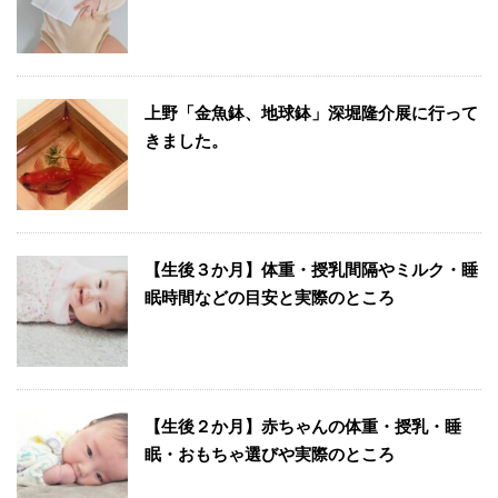
上野「金魚鉢、地球鉢」深堀隆介展に行って
きました。
【生後３か月】体重・授乳間隔やミルク・睡
眠時間などの目安と実際のところ
【生後２か月】赤ちゃんの体重・授乳・睡
眠・おもちゃ選びや実際のところ