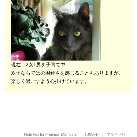
現在、2女1男を子育て中。
双子ならではの困難さを感じることもありますが、
楽しく過ごすよう心掛けています。
Hide Ads for Premium Members
お問合せ
プライバシ