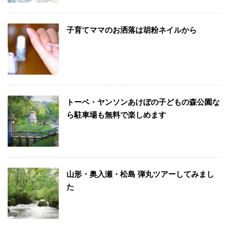
子育てママのお洒落は胡粉ネイルから
トーベ・ヤンソンあけぼの子どもの森公園な
ら駐車場も無料で楽しめます
山形・奥入瀬・松島 弾丸ツアーしてみまし
た