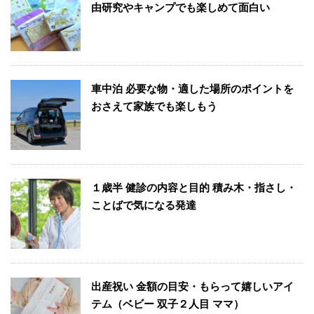
由研究やキャンプでも楽しめて面白い
車中泊 必要な物・適した場所のポイントを
おさえて家族でも楽しもう
１歳半 健診の内容と目的 積み木・指さし・
ことばで気になる発達
出産祝い 金額の目安・もらって嬉しいアイ
テム（ベビー 双子２人目 ママ）