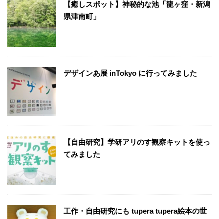
【癒しスポット】神秘的な池「龍ヶ窪・新潟
県津南町」
デザインあ展 inTokyo に行ってみました
【自由研究】学研アリのす観察キットを使っ
てみました
工作・自由研究にも tupera tupera絵本の世