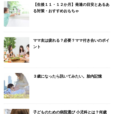
【生後１１・１２か月】発達の目安とあるあ
る対策・おすすめおもちゃ
ママ友は疲れる？必要？ママ付き合いのポイ
ント
３歳になったら訊いてみたい。胎内記憶
子どものための病院選び 小児科とは？何歳