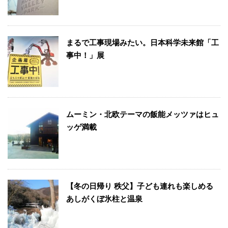
まるで工事現場みたい。日本科学未来館「工
事中！」展
ムーミン・北欧テーマの飯能メッツァはヒュ
ッゲ満載
【冬の日帰り 秩父】子ども連れも楽しめる
あしがくぼ氷柱と温泉