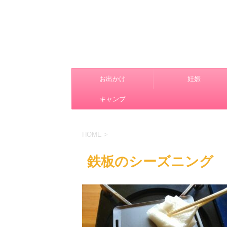
お出かけ
妊娠
キャンプ
HOME
>
鉄板のシーズニング