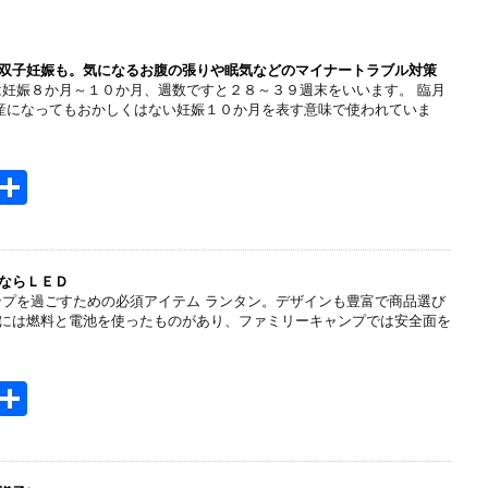
双子妊娠も。気になるお腹の張りや眠気などのマイナートラブル対策
は妊娠８か月～１０か月、週数ですと２８～３９週末をいいます。 臨月
産になってもおかしくはない妊娠１０か月を表す意味で使われていま
H
共
t
有
e
n
ならＬＥＤ
ンプを過ごすための必須アイテム ランタン。デザインも豊富で商品選び
a
には燃料と電池を使ったものがあり、ファミリーキャンプでは安全面を
H
共
t
有
e