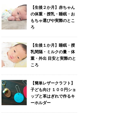
【生後２か月】赤ちゃん
の体重・授乳・睡眠・お
もちゃ選びや実際のとこ
ろ
【生後１か月】睡眠・授
乳間隔・ミルクの量・体
重・外出 目安と実際のと
ころ
【簡単レザークラフト】
子ども向け １００円ショ
ップと革はぎれで作るキ
ーホルダー