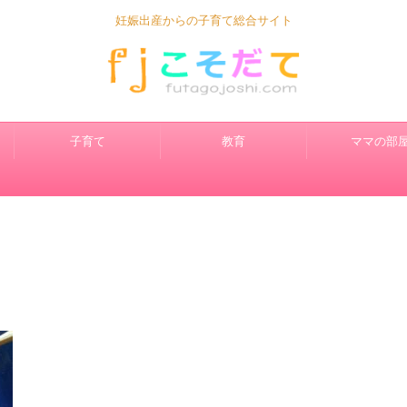
妊娠出産からの子育て総合サイト
子育て
教育
ママの部