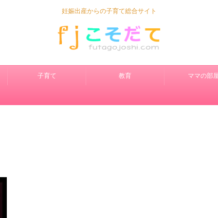
妊娠出産からの子育て総合サイト
子育て
教育
ママの部