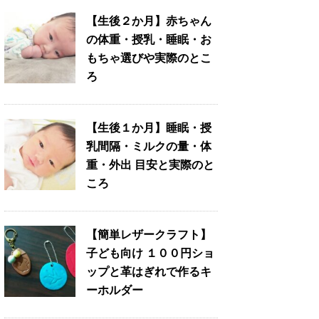
【生後２か月】赤ちゃん
の体重・授乳・睡眠・お
もちゃ選びや実際のとこ
ろ
【生後１か月】睡眠・授
乳間隔・ミルクの量・体
重・外出 目安と実際のと
ころ
【簡単レザークラフト】
子ども向け １００円ショ
ップと革はぎれで作るキ
ーホルダー