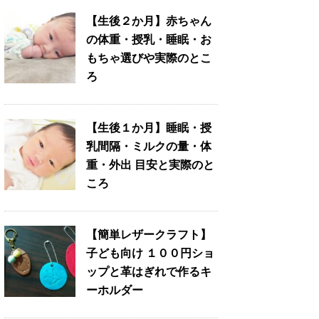
【生後２か月】赤ちゃん
の体重・授乳・睡眠・お
もちゃ選びや実際のとこ
ろ
【生後１か月】睡眠・授
乳間隔・ミルクの量・体
重・外出 目安と実際のと
ころ
【簡単レザークラフト】
子ども向け １００円ショ
ップと革はぎれで作るキ
ーホルダー