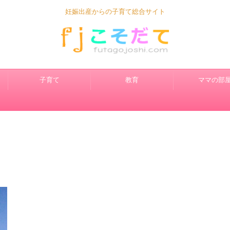
妊娠出産からの子育て総合サイト
子育て
教育
ママの部