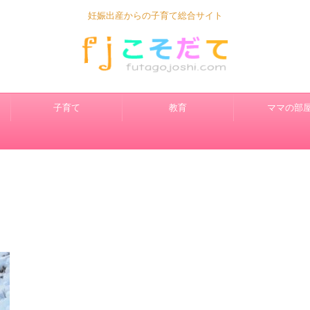
妊娠出産からの子育て総合サイト
子育て
教育
ママの部