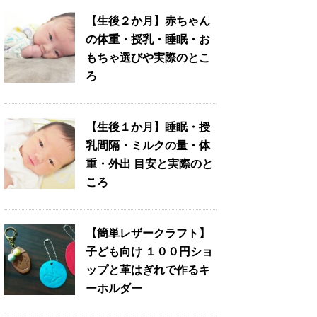
【生後２か月】赤ちゃん
の体重・授乳・睡眠・お
もちゃ選びや実際のとこ
ろ
【生後１か月】睡眠・授
乳間隔・ミルクの量・体
重・外出 目安と実際のと
ころ
【簡単レザークラフト】
子ども向け １００円ショ
ップと革はぎれで作るキ
ーホルダー