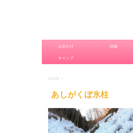
お出かけ
妊娠
キャンプ
HOME
>
あしがくぼ氷柱