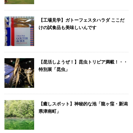
【工場見学】ガトーフェスタハラダ ここだ
けの試食品も美味しいんです
【昆活しようぜ！】昆虫トリビア満載！・・
特別展「昆虫」
【癒しスポット】神秘的な池「龍ヶ窪・新潟
県津南町」