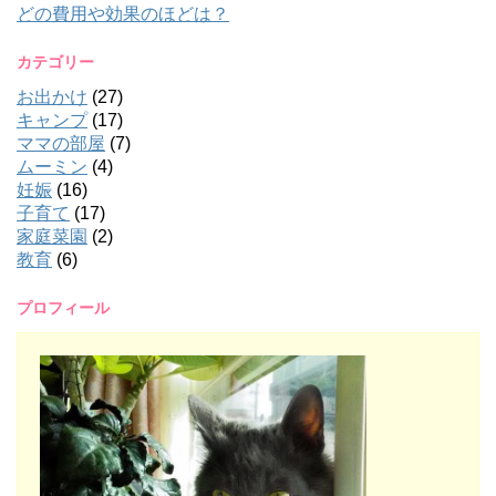
どの費用や効果のほどは？
カテゴリー
お出かけ
(27)
キャンプ
(17)
ママの部屋
(7)
ムーミン
(4)
妊娠
(16)
子育て
(17)
家庭菜園
(2)
教育
(6)
プロフィール