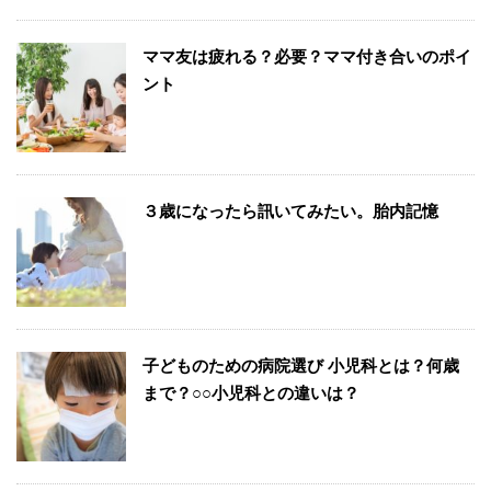
ママ友は疲れる？必要？ママ付き合いのポイ
ント
３歳になったら訊いてみたい。胎内記憶
子どものための病院選び 小児科とは？何歳
まで？○○小児科との違いは？