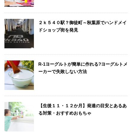
２ｋ５４０駅？御徒町～秋葉原でハンドメイ
ドショップ街を発見
R-1ヨーグルトが簡単に作れる?ヨーグルトメ
ーカーで失敗しない方法
【生後１１・１２か月】発達の目安とあるあ
る対策・おすすめおもちゃ