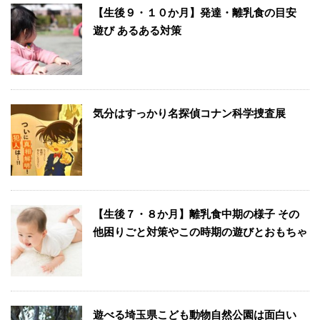
【生後９・１０か月】発達・離乳食の目安
遊び あるある対策
気分はすっかり名探偵コナン科学捜査展
【生後７・８か月】離乳食中期の様子 その
他困りごと対策やこの時期の遊びとおもちゃ
遊べる埼玉県こども動物自然公園は面白い