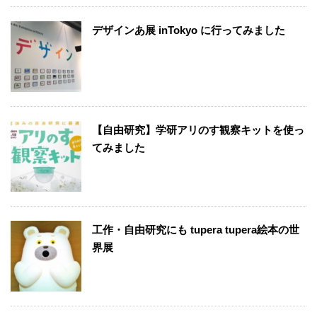
デザインあ展 inTokyo に行ってみました
【自由研究】学研アリのす観察キットを使っ
てみました
工作・自由研究にも tupera tupera絵本の世
界展