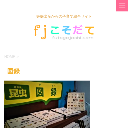
妊娠出産からの子育て総合サイト
HOME
>
図録