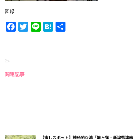
図録
F
T
Li
H
共
a
wi
n
at
有
c
tt
e
e
e
er
n
-
b
a
o
関連記事
o
k
【癒しスポット】神秘的な池「龍ヶ窪・新潟県津南