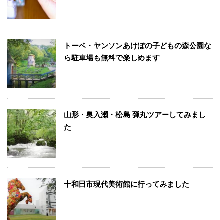
トーベ・ヤンソンあけぼの子どもの森公園な
ら駐車場も無料で楽しめます
山形・奥入瀬・松島 弾丸ツアーしてみまし
た
十和田市現代美術館に行ってみました