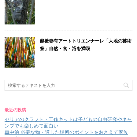
越後妻有アートトリエンナーレ「大地の芸術
祭」自然・食・浴を満喫
最近の投稿
セリアのクラフト・工作キットは子どもの自由研究やキャ
ンプでも楽しめて面白い
車中泊 必要な物・適した場所のポイントをおさえて家族