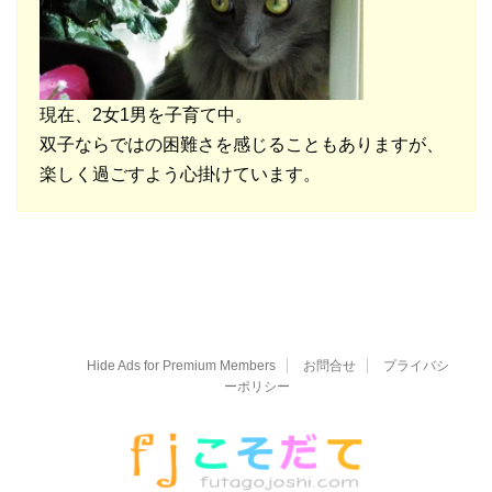
現在、2女1男を子育て中。
双子ならではの困難さを感じることもありますが、
楽しく過ごすよう心掛けています。
Hide Ads for Premium Members
お問合せ
プライバシ
ーポリシー