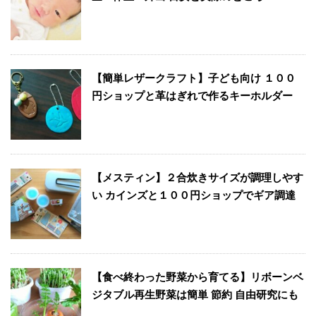
【簡単レザークラフト】子ども向け １００
円ショップと革はぎれで作るキーホルダー
【メスティン】２合炊きサイズが調理しやす
い カインズと１００円ショップでギア調達
【食べ終わった野菜から育てる】リボーンベ
ジタブル再生野菜は簡単 節約 自由研究にも