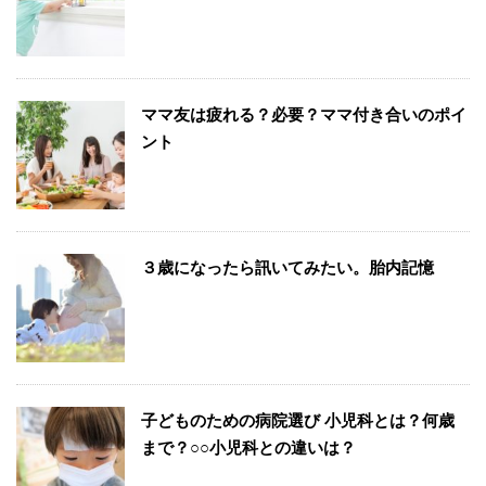
ママ友は疲れる？必要？ママ付き合いのポイ
ント
３歳になったら訊いてみたい。胎内記憶
子どものための病院選び 小児科とは？何歳
まで？○○小児科との違いは？