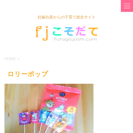
妊娠出産からの子育て総合サイト
HOME
>
ロリーポップ