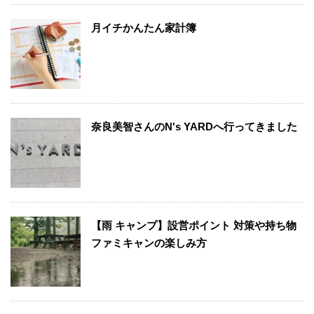
月イチかんたん家計簿
奈良美智さんのN's YARDへ行ってきました
【雨 キャンプ】設営ポイント 対策や持ち物
ファミキャンの楽しみ方