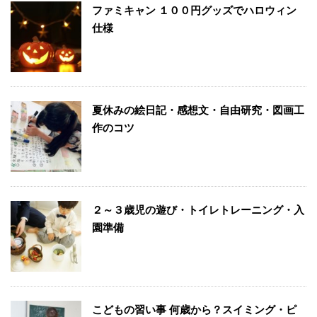
ファミキャン １００円グッズでハロウィン
仕様
夏休みの絵日記・感想文・自由研究・図画工
作のコツ
２～３歳児の遊び・トイレトレーニング・入
園準備
こどもの習い事 何歳から？スイミング・ピ