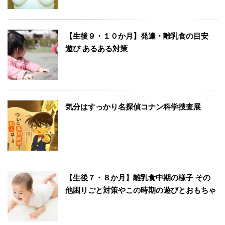
【生後９・１０か月】発達・離乳食の目安
遊び あるある対策
気分はすっかり名探偵コナン科学捜査展
【生後７・８か月】離乳食中期の様子 その
他困りごと対策やこの時期の遊びとおもちゃ