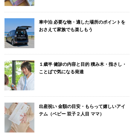
車中泊 必要な物・適した場所のポイントを
おさえて家族でも楽しもう
１歳半 健診の内容と目的 積み木・指さし・
ことばで気になる発達
出産祝い 金額の目安・もらって嬉しいアイ
テム（ベビー 双子２人目 ママ）