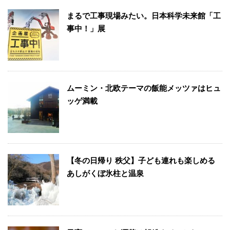
まるで工事現場みたい。日本科学未来館「工
事中！」展
ムーミン・北欧テーマの飯能メッツァはヒュ
ッゲ満載
【冬の日帰り 秩父】子ども連れも楽しめる
あしがくぼ氷柱と温泉