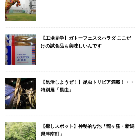
【工場見学】ガトーフェスタハラダ ここだ
けの試食品も美味しいんです
【昆活しようぜ！】昆虫トリビア満載！・・
特別展「昆虫」
【癒しスポット】神秘的な池「龍ヶ窪・新潟
県津南町」