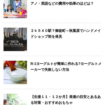
アノ・英語などの費用や効果のほどは？
２ｋ５４０駅？御徒町～秋葉原でハンドメイ
ドショップ街を発見
R-1ヨーグルトが簡単に作れる?ヨーグルトメ
ーカーで失敗しない方法
【生後１１・１２か月】発達の目安とあるあ
る対策・おすすめおもちゃ