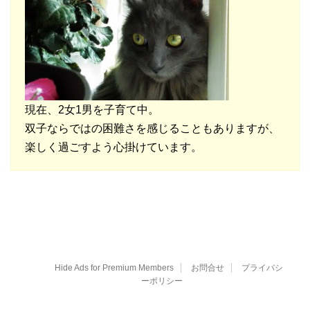
現在、2女1男を子育て中。
双子ならではの困難さを感じることもありますが、
楽しく過ごすよう心掛けています。
Hide Ads for Premium Members
お問合せ
プライバシ
ーポリシー