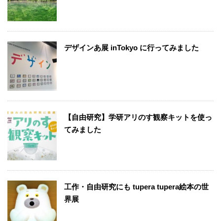
デザインあ展 inTokyo に行ってみました
【自由研究】学研アリのす観察キットを使っ
てみました
工作・自由研究にも tupera tupera絵本の世
界展