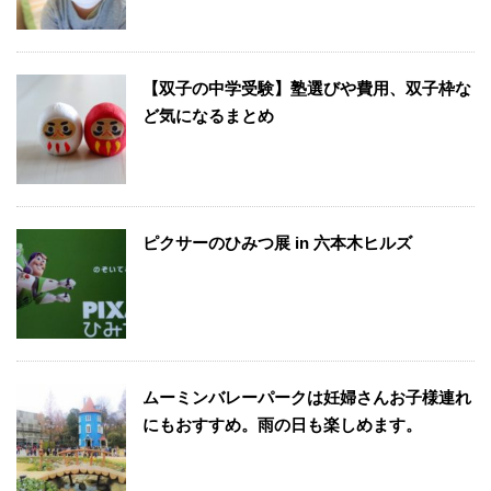
【双子の中学受験】塾選びや費用、双子枠な
ど気になるまとめ
ピクサーのひみつ展 in 六本木ヒルズ
ムーミンバレーパークは妊婦さんお子様連れ
にもおすすめ。雨の日も楽しめます。