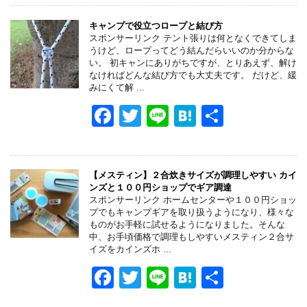
c
tt
e
e
e
er
n
キャンプで役立つロープと結び方
スポンサーリンク テント張りは何となくできてしま
b
a
うけど、ロープってどう結んだらいいのか分からな
い。 初キャンにありがちですが、とりあえず、解け
o
なければどんな結び方でも大丈夫です。 だけど、緩
みにくて解 ...
o
F
T
Li
H
共
k
a
wi
n
at
有
c
tt
e
e
e
er
n
【メスティン】２合炊きサイズが調理しやすい カイ
ンズと１００円ショップでギア調達
b
a
スポンサーリンク ホームセンターや１００円ショッ
プでもキャンプギアを取り扱うようになり、様々な
o
ものがお手軽に試せるようになりました。そんな
中、お手頃価格で調理もしやすいメスティン２合サ
o
イズをカインズホ ...
k
F
T
Li
H
共
a
wi
n
at
有