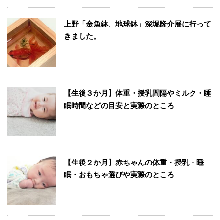
上野「金魚鉢、地球鉢」深堀隆介展に行って
きました。
【生後３か月】体重・授乳間隔やミルク・睡
眠時間などの目安と実際のところ
【生後２か月】赤ちゃんの体重・授乳・睡
眠・おもちゃ選びや実際のところ