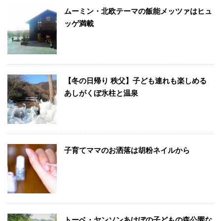
ムーミン・北欧テーマの飯能メッツァはヒュ
ッゲ満載
【冬の日帰り 秩父】子ども連れも楽しめる
あしがくぼ氷柱と温泉
子育てママのお洒落は胡粉ネイルから
トーベ・ヤンソンあけぼの子どもの森公園な