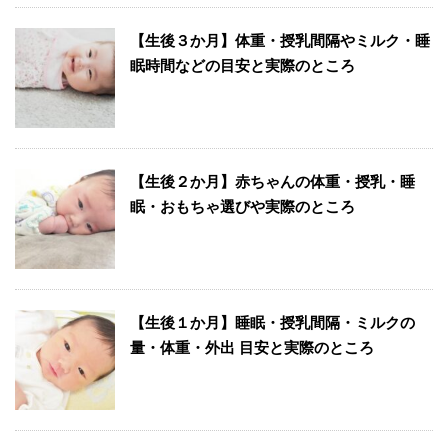
【生後３か月】体重・授乳間隔やミルク・睡
眠時間などの目安と実際のところ
【生後２か月】赤ちゃんの体重・授乳・睡
眠・おもちゃ選びや実際のところ
【生後１か月】睡眠・授乳間隔・ミルクの
量・体重・外出 目安と実際のところ