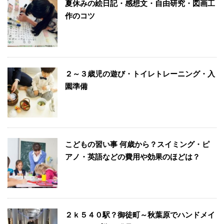
夏休みの絵日記・感想文・自由研究・図画工
作のコツ
２～３歳児の遊び・トイレトレーニング・入
園準備
こどもの習い事 何歳から？スイミング・ピ
アノ・英語などの費用や効果のほどは？
２ｋ５４０駅？御徒町～秋葉原でハンドメイ