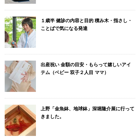
１歳半 健診の内容と目的 積み木・指さし・
ことばで気になる発達
出産祝い 金額の目安・もらって嬉しいアイ
テム（ベビー 双子２人目 ママ）
上野「金魚鉢、地球鉢」深堀隆介展に行って
きました。