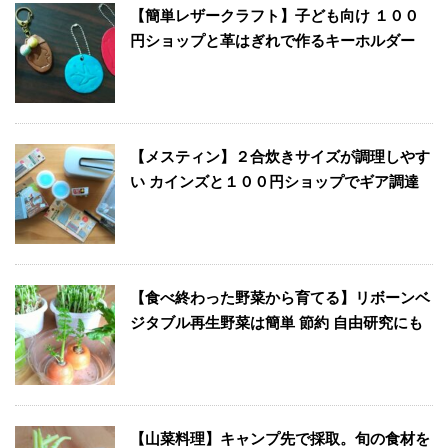
【簡単レザークラフト】子ども向け １００
円ショップと革はぎれで作るキーホルダー
【メスティン】２合炊きサイズが調理しやす
い カインズと１００円ショップでギア調達
【食べ終わった野菜から育てる】リボーンベ
ジタブル再生野菜は簡単 節約 自由研究にも
【山菜料理】キャンプ先で採取。旬の食材を