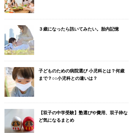
３歳になったら訊いてみたい。胎内記憶
子どものための病院選び 小児科とは？何歳
まで？○○小児科との違いは？
【双子の中学受験】塾選びや費用、双子枠な
ど気になるまとめ