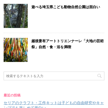
遊べる埼玉県こども動物自然公園は面白い
越後妻有アートトリエンナーレ「大地の芸術
祭」自然・食・浴を満喫
最近の投稿
セリアのクラフト・工作キットは子どもの自由研究やキャ
ンプでも楽しめて面白い