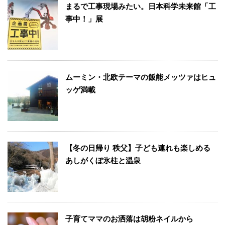
まるで工事現場みたい。日本科学未来館「工
事中！」展
ムーミン・北欧テーマの飯能メッツァはヒュ
ッゲ満載
【冬の日帰り 秩父】子ども連れも楽しめる
あしがくぼ氷柱と温泉
子育てママのお洒落は胡粉ネイルから