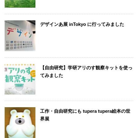
デザインあ展 inTokyo に行ってみました
【自由研究】学研アリのす観察キットを使っ
てみました
工作・自由研究にも tupera tupera絵本の世
界展