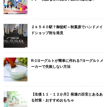
２ｋ５４０駅？御徒町～秋葉原でハンドメイ
ドショップ街を発見
R-1ヨーグルトが簡単に作れる?ヨーグルトメ
ーカーで失敗しない方法
【生後１１・１２か月】発達の目安とあるあ
る対策・おすすめおもちゃ