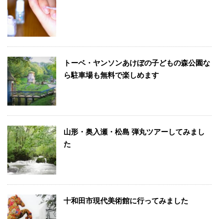
トーベ・ヤンソンあけぼの子どもの森公園な
ら駐車場も無料で楽しめます
山形・奥入瀬・松島 弾丸ツアーしてみまし
た
十和田市現代美術館に行ってみました