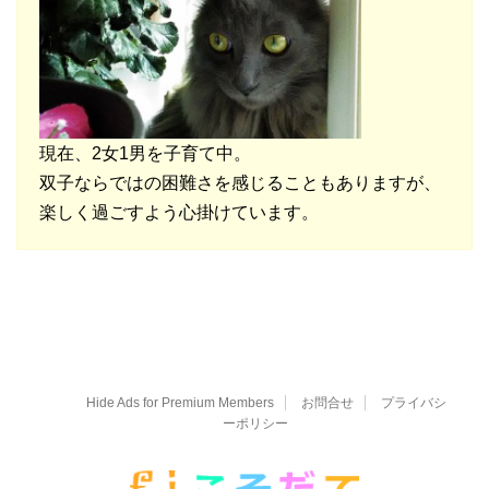
現在、2女1男を子育て中。
双子ならではの困難さを感じることもありますが、
楽しく過ごすよう心掛けています。
Hide Ads for Premium Members
お問合せ
プライバシ
ーポリシー