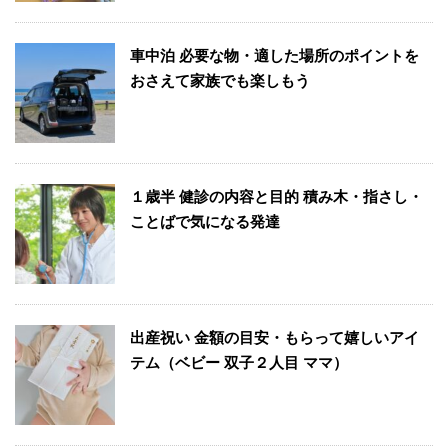
車中泊 必要な物・適した場所のポイントを
おさえて家族でも楽しもう
１歳半 健診の内容と目的 積み木・指さし・
ことばで気になる発達
出産祝い 金額の目安・もらって嬉しいアイ
テム（ベビー 双子２人目 ママ）