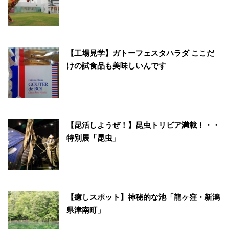
【工場見学】ガトーフェスタハラダ ここだ
けの試食品も美味しいんです
【昆活しようぜ！】昆虫トリビア満載！・・
特別展「昆虫」
【癒しスポット】神秘的な池「龍ヶ窪・新潟
県津南町」