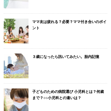
ママ友は疲れる？必要？ママ付き合いのポイ
ント
３歳になったら訊いてみたい。胎内記憶
子どものための病院選び 小児科とは？何歳
まで？○○小児科との違いは？