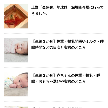
上野「金魚鉢、地球鉢」深堀隆介展に行って
きました。
【生後３か月】体重・授乳間隔やミルク・睡
眠時間などの目安と実際のところ
【生後２か月】赤ちゃんの体重・授乳・睡
眠・おもちゃ選びや実際のところ