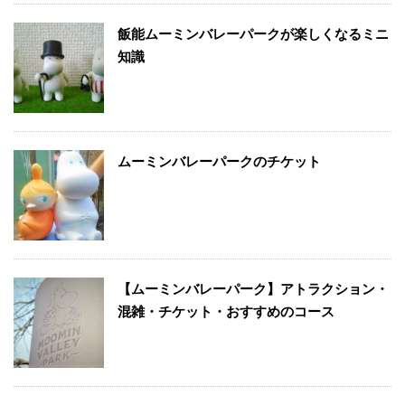
飯能ムーミンバレーパークが楽しくなるミニ
知識
ムーミンバレーパークのチケット
【ムーミンバレーパーク】アトラクション・
混雑・チケット・おすすめのコース