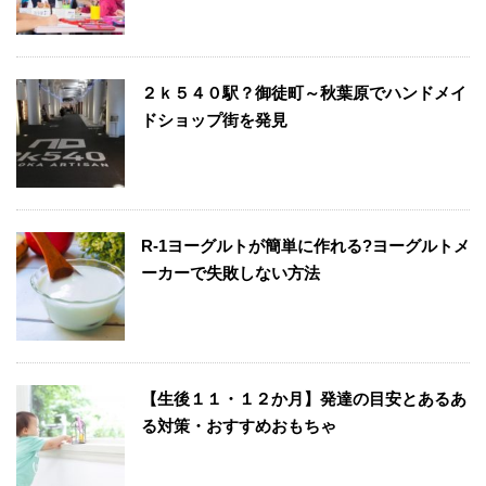
２ｋ５４０駅？御徒町～秋葉原でハンドメイ
ドショップ街を発見
R-1ヨーグルトが簡単に作れる?ヨーグルトメ
ーカーで失敗しない方法
【生後１１・１２か月】発達の目安とあるあ
る対策・おすすめおもちゃ