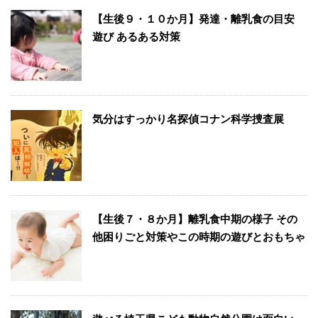
【生後９・１０か月】発達・離乳食の目安
遊び あるある対策
気分はすっかり名探偵コナン科学捜査展
【生後７・８か月】離乳食中期の様子 その
他困りごと対策やこの時期の遊びとおもちゃ