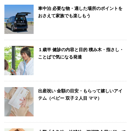
車中泊 必要な物・適した場所のポイントを
おさえて家族でも楽しもう
１歳半 健診の内容と目的 積み木・指さし・
ことばで気になる発達
出産祝い 金額の目安・もらって嬉しいアイ
テム（ベビー 双子２人目 ママ）