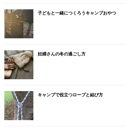
子どもと一緒につくろうキャンプおやつ
妊婦さんの冬の過ごし方
キャンプで役立つロープと結び方