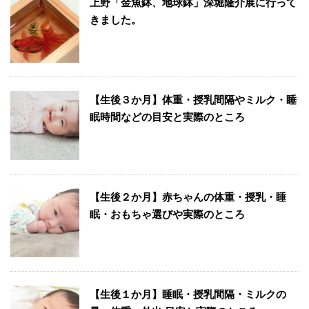
上野「金魚鉢、地球鉢」深堀隆介展に行って
きました。
【生後３か月】体重・授乳間隔やミルク・睡
眠時間などの目安と実際のところ
【生後２か月】赤ちゃんの体重・授乳・睡
眠・おもちゃ選びや実際のところ
【生後１か月】睡眠・授乳間隔・ミルクの