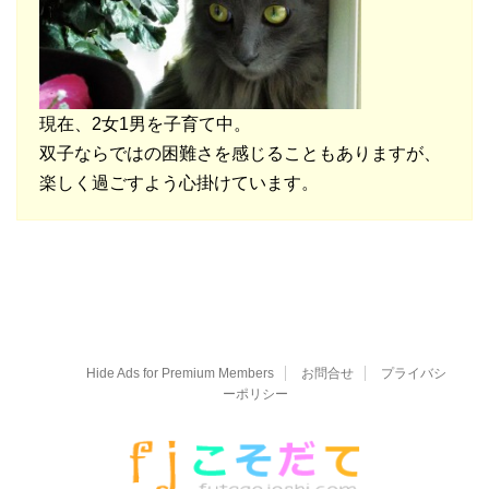
現在、2女1男を子育て中。
双子ならではの困難さを感じることもありますが、
楽しく過ごすよう心掛けています。
Hide Ads for Premium Members
お問合せ
プライバシ
ーポリシー