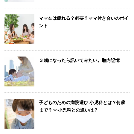
ママ友は疲れる？必要？ママ付き合いのポイ
ント
３歳になったら訊いてみたい。胎内記憶
子どものための病院選び 小児科とは？何歳
まで？○○小児科との違いは？