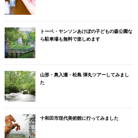
トーベ・ヤンソンあけぼの子どもの森公園な
ら駐車場も無料で楽しめます
山形・奥入瀬・松島 弾丸ツアーしてみまし
た
十和田市現代美術館に行ってみました