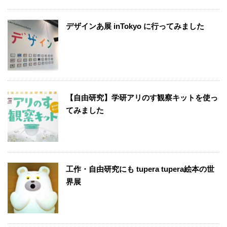
デザインあ展 inTokyo に行ってみました
【自由研究】学研アリのす観察キットを使っ
てみました
工作・自由研究にも tupera tupera絵本の世
界展