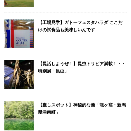
【工場見学】ガトーフェスタハラダ ここだ
けの試食品も美味しいんです
【昆活しようぜ！】昆虫トリビア満載！・・
特別展「昆虫」
【癒しスポット】神秘的な池「龍ヶ窪・新潟
県津南町」