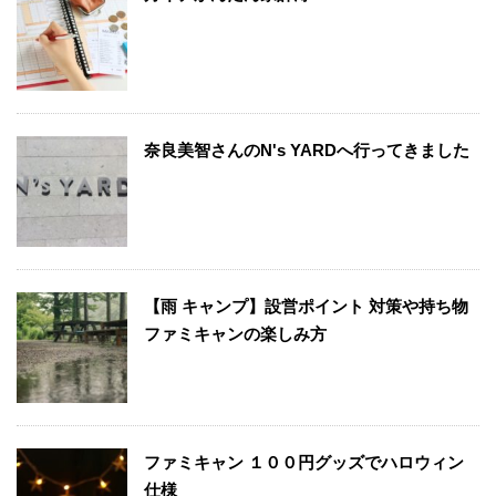
奈良美智さんのN's YARDへ行ってきました
【雨 キャンプ】設営ポイント 対策や持ち物
ファミキャンの楽しみ方
ファミキャン １００円グッズでハロウィン
仕様