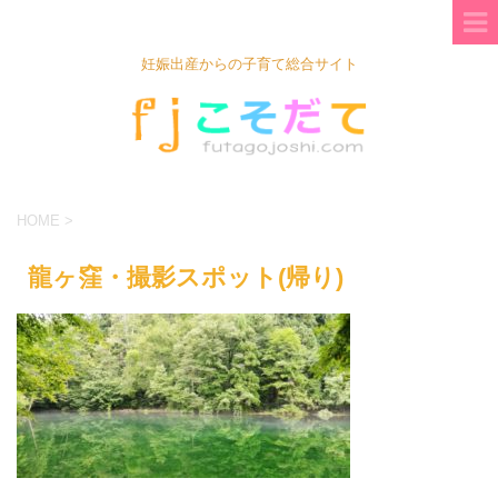
妊娠出産からの子育て総合サイト
HOME
>
龍ヶ窪・撮影スポット(帰り)