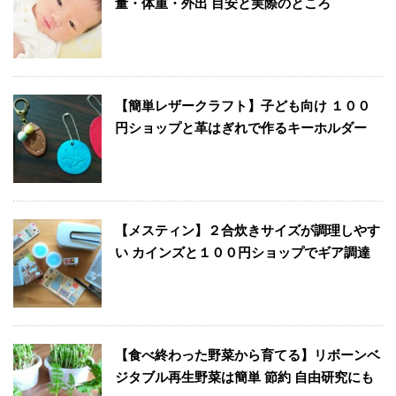
量・体重・外出 目安と実際のところ
【簡単レザークラフト】子ども向け １００
円ショップと革はぎれで作るキーホルダー
【メスティン】２合炊きサイズが調理しやす
い カインズと１００円ショップでギア調達
【食べ終わった野菜から育てる】リボーンベ
ジタブル再生野菜は簡単 節約 自由研究にも