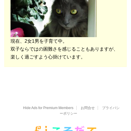
現在、2女1男を子育て中。
双子ならではの困難さを感じることもありますが、
楽しく過ごすよう心掛けています。
Hide Ads for Premium Members
お問合せ
プライバシ
ーポリシー