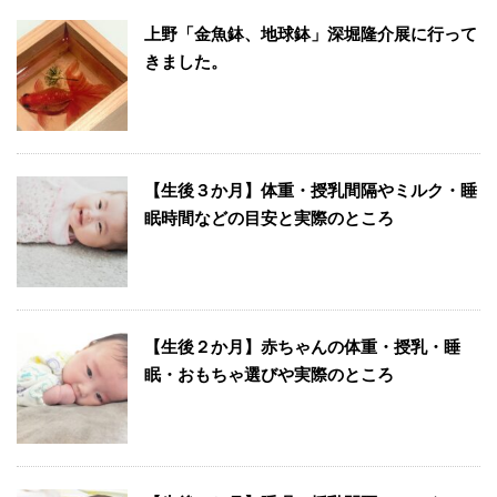
上野「金魚鉢、地球鉢」深堀隆介展に行って
きました。
【生後３か月】体重・授乳間隔やミルク・睡
眠時間などの目安と実際のところ
【生後２か月】赤ちゃんの体重・授乳・睡
眠・おもちゃ選びや実際のところ