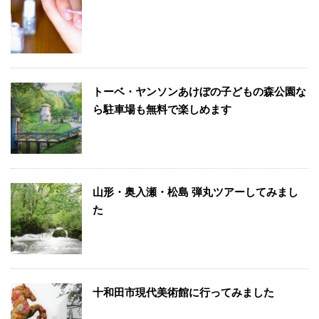
トーベ・ヤンソンあけぼの子どもの森公園な
ら駐車場も無料で楽しめます
山形・奥入瀬・松島 弾丸ツアーしてみまし
た
十和田市現代美術館に行ってみました