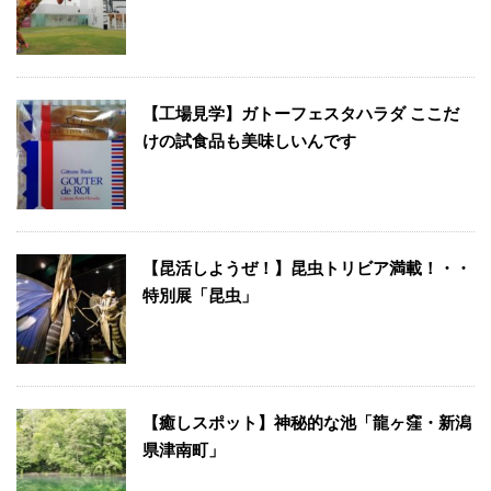
【工場見学】ガトーフェスタハラダ ここだ
けの試食品も美味しいんです
【昆活しようぜ！】昆虫トリビア満載！・・
特別展「昆虫」
【癒しスポット】神秘的な池「龍ヶ窪・新潟
県津南町」