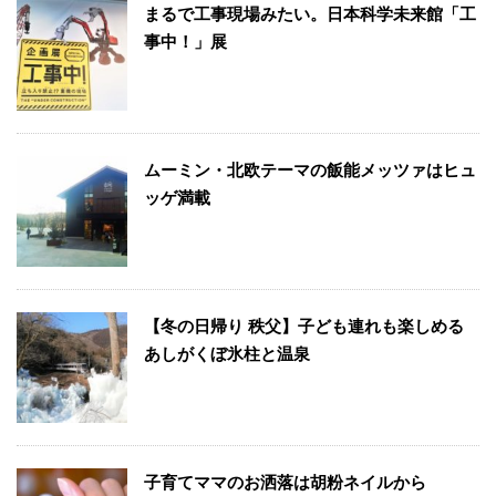
まるで工事現場みたい。日本科学未来館「工
事中！」展
ムーミン・北欧テーマの飯能メッツァはヒュ
ッゲ満載
【冬の日帰り 秩父】子ども連れも楽しめる
あしがくぼ氷柱と温泉
子育てママのお洒落は胡粉ネイルから