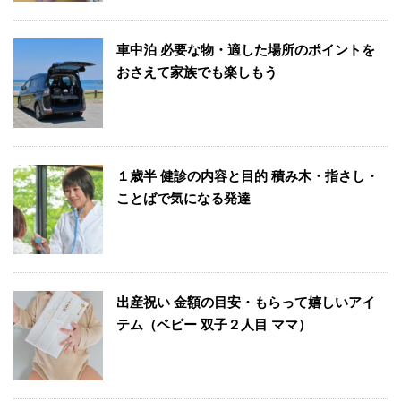
車中泊 必要な物・適した場所のポイントを
おさえて家族でも楽しもう
１歳半 健診の内容と目的 積み木・指さし・
ことばで気になる発達
出産祝い 金額の目安・もらって嬉しいアイ
テム（ベビー 双子２人目 ママ）