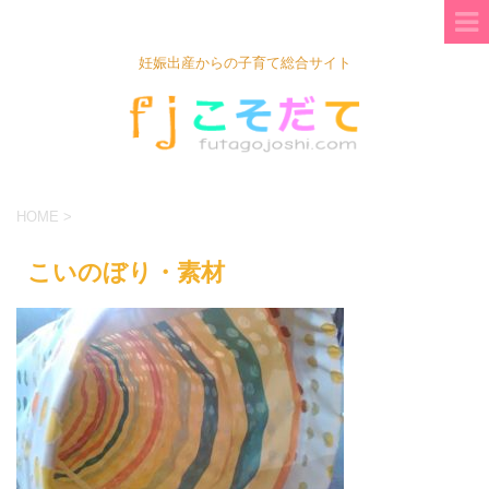
妊娠出産からの子育て総合サイト
HOME
>
こいのぼり・素材