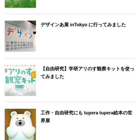
デザインあ展 inTokyo に行ってみました
【自由研究】学研アリのす観察キットを使っ
てみました
工作・自由研究にも tupera tupera絵本の世
界展