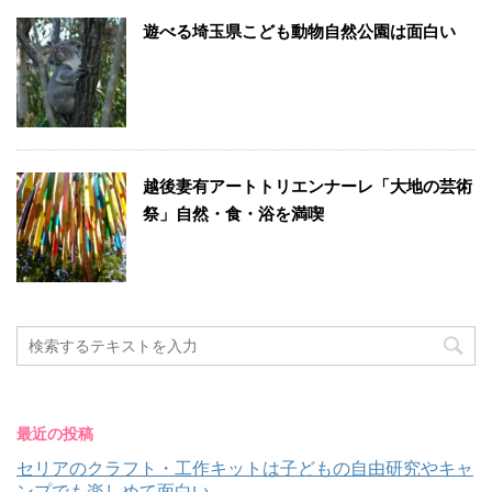
遊べる埼玉県こども動物自然公園は面白い
越後妻有アートトリエンナーレ「大地の芸術
祭」自然・食・浴を満喫
最近の投稿
セリアのクラフト・工作キットは子どもの自由研究やキャ
ンプでも楽しめて面白い