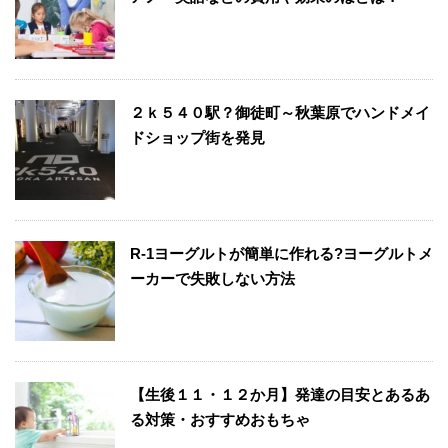
２ｋ５４０駅？御徒町～秋葉原でハンドメイ
ドショップ街を発見
R-1ヨーグルトが簡単に作れる?ヨーグルトメ
ーカーで失敗しない方法
【生後１１・１２か月】発達の目安とあるあ
る対策・おすすめおもちゃ