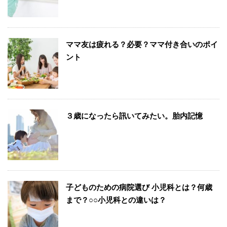
ママ友は疲れる？必要？ママ付き合いのポイ
ント
３歳になったら訊いてみたい。胎内記憶
子どものための病院選び 小児科とは？何歳
まで？○○小児科との違いは？