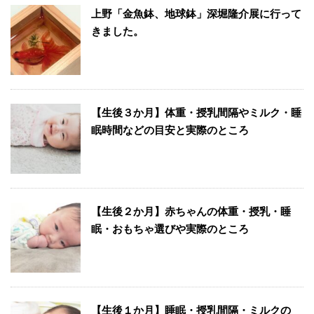
上野「金魚鉢、地球鉢」深堀隆介展に行って
きました。
【生後３か月】体重・授乳間隔やミルク・睡
眠時間などの目安と実際のところ
【生後２か月】赤ちゃんの体重・授乳・睡
眠・おもちゃ選びや実際のところ
【生後１か月】睡眠・授乳間隔・ミルクの