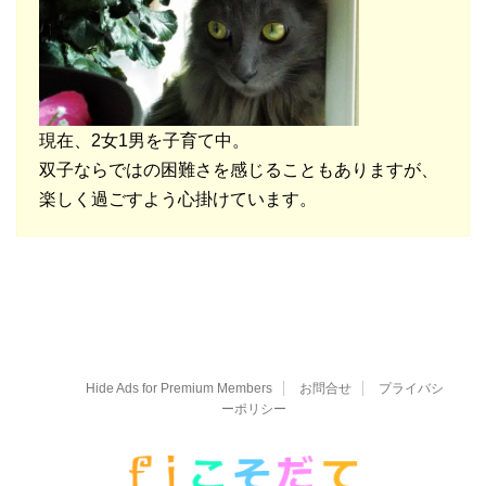
現在、2女1男を子育て中。
双子ならではの困難さを感じることもありますが、
楽しく過ごすよう心掛けています。
Hide Ads for Premium Members
お問合せ
プライバシ
ーポリシー