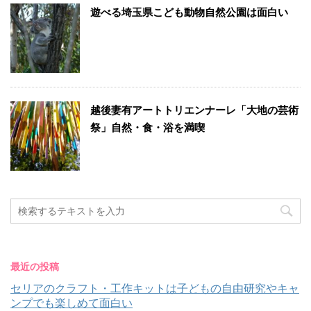
遊べる埼玉県こども動物自然公園は面白い
越後妻有アートトリエンナーレ「大地の芸術
祭」自然・食・浴を満喫
最近の投稿
セリアのクラフト・工作キットは子どもの自由研究やキャ
ンプでも楽しめて面白い