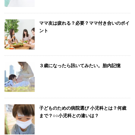
ママ友は疲れる？必要？ママ付き合いのポイ
ント
３歳になったら訊いてみたい。胎内記憶
子どものための病院選び 小児科とは？何歳
まで？○○小児科との違いは？