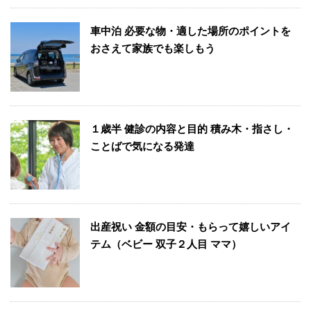
車中泊 必要な物・適した場所のポイントを
おさえて家族でも楽しもう
１歳半 健診の内容と目的 積み木・指さし・
ことばで気になる発達
出産祝い 金額の目安・もらって嬉しいアイ
テム（ベビー 双子２人目 ママ）