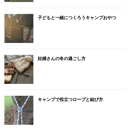
子どもと一緒につくろうキャンプおやつ
妊婦さんの冬の過ごし方
キャンプで役立つロープと結び方