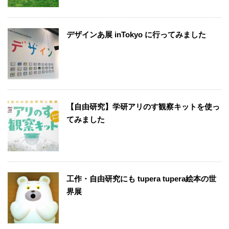
デザインあ展 inTokyo に行ってみました
【自由研究】学研アリのす観察キットを使っ
てみました
工作・自由研究にも tupera tupera絵本の世
界展