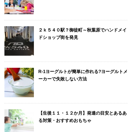
２ｋ５４０駅？御徒町～秋葉原でハンドメイ
ドショップ街を発見
R-1ヨーグルトが簡単に作れる?ヨーグルトメ
ーカーで失敗しない方法
【生後１１・１２か月】発達の目安とあるあ
る対策・おすすめおもちゃ