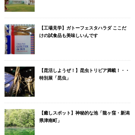
【工場見学】ガトーフェスタハラダ ここだ
けの試食品も美味しいんです
【昆活しようぜ！】昆虫トリビア満載！・・
特別展「昆虫」
【癒しスポット】神秘的な池「龍ヶ窪・新潟
県津南町」