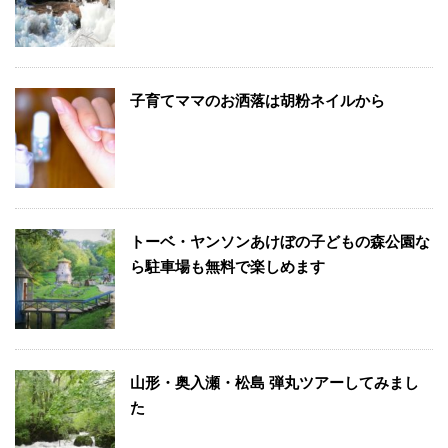
子育てママのお洒落は胡粉ネイルから
トーベ・ヤンソンあけぼの子どもの森公園な
ら駐車場も無料で楽しめます
山形・奥入瀬・松島 弾丸ツアーしてみまし
た