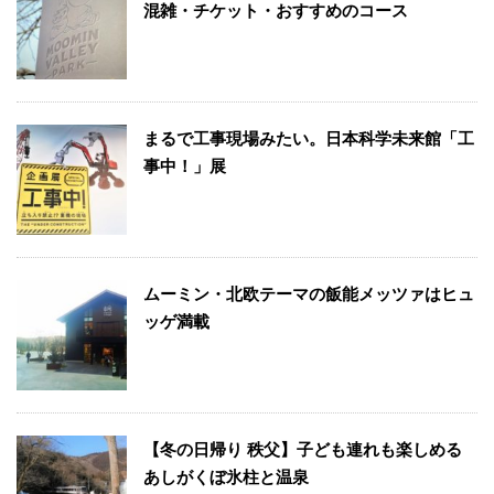
混雑・チケット・おすすめのコース
まるで工事現場みたい。日本科学未来館「工
事中！」展
ムーミン・北欧テーマの飯能メッツァはヒュ
ッゲ満載
【冬の日帰り 秩父】子ども連れも楽しめる
あしがくぼ氷柱と温泉