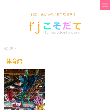
妊娠出産からの子育て総合サイト
HOME
>
体育館