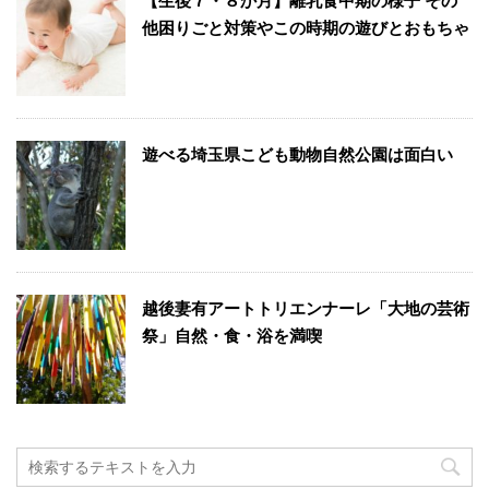
【生後７・８か月】離乳食中期の様子 その
他困りごと対策やこの時期の遊びとおもちゃ
遊べる埼玉県こども動物自然公園は面白い
越後妻有アートトリエンナーレ「大地の芸術
祭」自然・食・浴を満喫