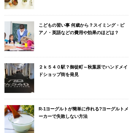
こどもの習い事 何歳から？スイミング・ピ
アノ・英語などの費用や効果のほどは？
２ｋ５４０駅？御徒町～秋葉原でハンドメイ
ドショップ街を発見
R-1ヨーグルトが簡単に作れる?ヨーグルトメ
ーカーで失敗しない方法