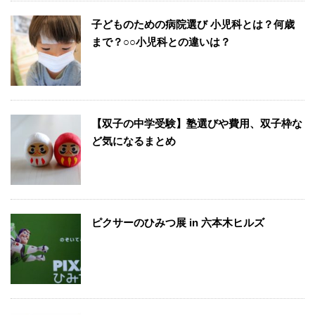
子どものための病院選び 小児科とは？何歳
まで？○○小児科との違いは？
【双子の中学受験】塾選びや費用、双子枠な
ど気になるまとめ
ピクサーのひみつ展 in 六本木ヒルズ