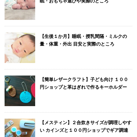
眠・おもちゃ選びや実際のところ
【生後１か月】睡眠・授乳間隔・ミルクの
量・体重・外出 目安と実際のところ
【簡単レザークラフト】子ども向け １００
円ショップと革はぎれで作るキーホルダー
【メスティン】２合炊きサイズが調理しやす
い カインズと１００円ショップでギア調達