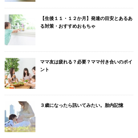
【生後１１・１２か月】発達の目安とあるあ
る対策・おすすめおもちゃ
ママ友は疲れる？必要？ママ付き合いのポイ
ント
３歳になったら訊いてみたい。胎内記憶