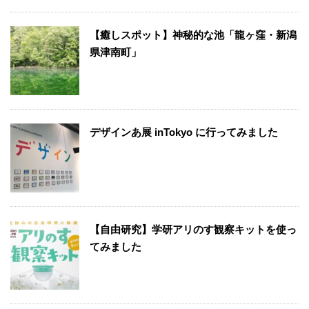
【癒しスポット】神秘的な池「龍ヶ窪・新潟
県津南町」
デザインあ展 inTokyo に行ってみました
【自由研究】学研アリのす観察キットを使っ
てみました