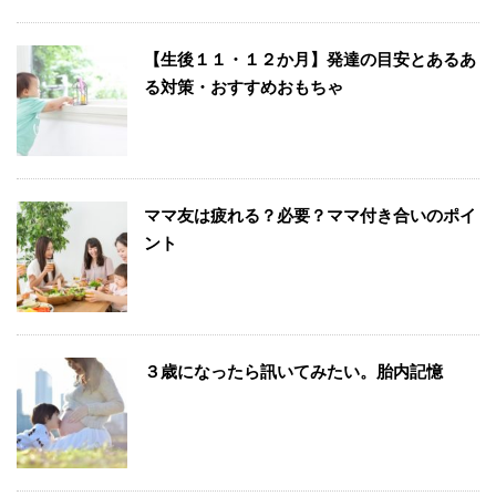
【生後１１・１２か月】発達の目安とあるあ
る対策・おすすめおもちゃ
ママ友は疲れる？必要？ママ付き合いのポイ
ント
３歳になったら訊いてみたい。胎内記憶