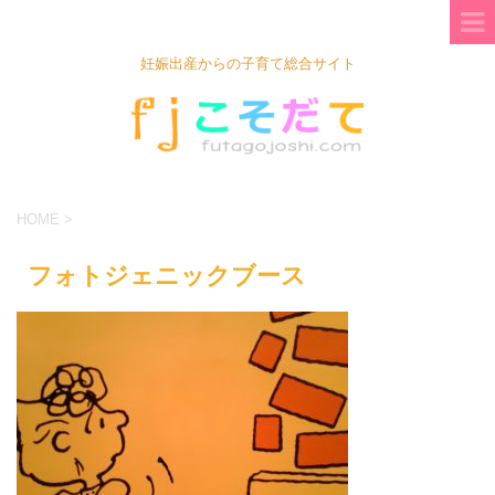
妊娠出産からの子育て総合サイト
HOME
>
フォトジェニックブース