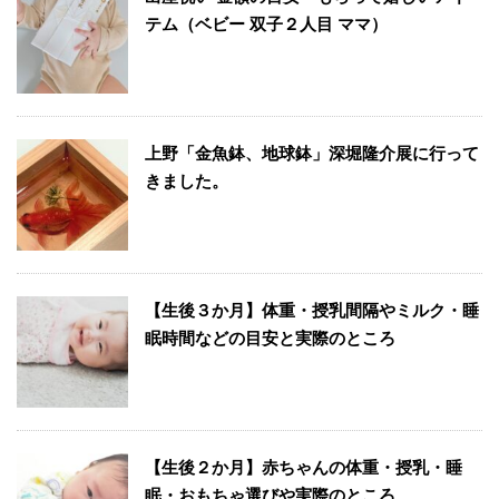
テム（ベビー 双子２人目 ママ）
上野「金魚鉢、地球鉢」深堀隆介展に行って
きました。
【生後３か月】体重・授乳間隔やミルク・睡
眠時間などの目安と実際のところ
【生後２か月】赤ちゃんの体重・授乳・睡
眠・おもちゃ選びや実際のところ