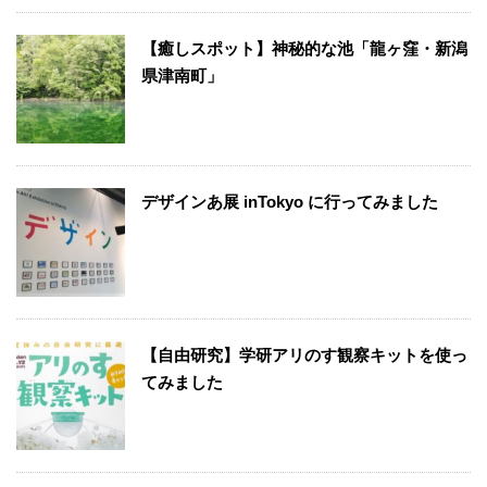
【癒しスポット】神秘的な池「龍ヶ窪・新潟
県津南町」
デザインあ展 inTokyo に行ってみました
【自由研究】学研アリのす観察キットを使っ
てみました