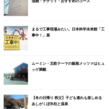
混雑・チケット・おすすめのコース
まるで工事現場みたい。日本科学未来館「工
事中！」展
ムーミン・北欧テーマの飯能メッツァはヒュ
ッゲ満載
【冬の日帰り 秩父】子ども連れも楽しめる
あしがくぼ氷柱と温泉