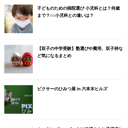
子どものための病院選び 小児科とは？何歳
まで？○○小児科との違いは？
【双子の中学受験】塾選びや費用、双子枠な
ど気になるまとめ
ピクサーのひみつ展 in 六本木ヒルズ