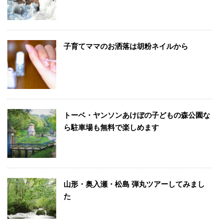
子育てママのお洒落は胡粉ネイルから
トーベ・ヤンソンあけぼの子どもの森公園な
ら駐車場も無料で楽しめます
山形・奥入瀬・松島 弾丸ツアーしてみまし
た