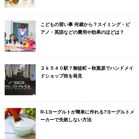
こどもの習い事 何歳から？スイミング・ピ
アノ・英語などの費用や効果のほどは？
２ｋ５４０駅？御徒町～秋葉原でハンドメイ
ドショップ街を発見
R-1ヨーグルトが簡単に作れる?ヨーグルトメ
ーカーで失敗しない方法