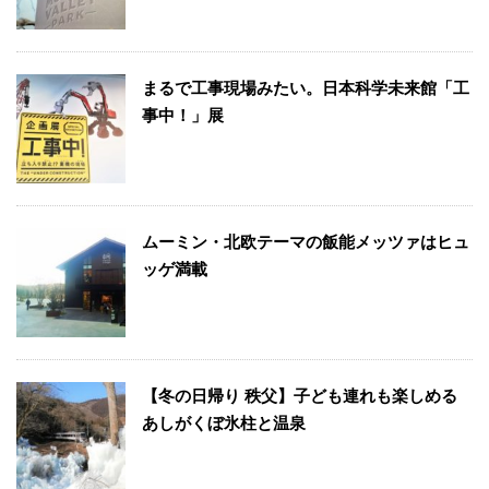
まるで工事現場みたい。日本科学未来館「工
事中！」展
ムーミン・北欧テーマの飯能メッツァはヒュ
ッゲ満載
【冬の日帰り 秩父】子ども連れも楽しめる
あしがくぼ氷柱と温泉