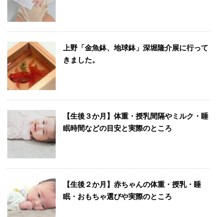
上野「金魚鉢、地球鉢」深堀隆介展に行って
きました。
【生後３か月】体重・授乳間隔やミルク・睡
眠時間などの目安と実際のところ
【生後２か月】赤ちゃんの体重・授乳・睡
眠・おもちゃ選びや実際のところ