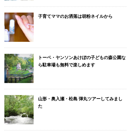
子育てママのお洒落は胡粉ネイルから
トーベ・ヤンソンあけぼの子どもの森公園な
ら駐車場も無料で楽しめます
山形・奥入瀬・松島 弾丸ツアーしてみまし
た