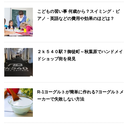
こどもの習い事 何歳から？スイミング・ピ
アノ・英語などの費用や効果のほどは？
２ｋ５４０駅？御徒町～秋葉原でハンドメイ
ドショップ街を発見
R-1ヨーグルトが簡単に作れる?ヨーグルトメ
ーカーで失敗しない方法