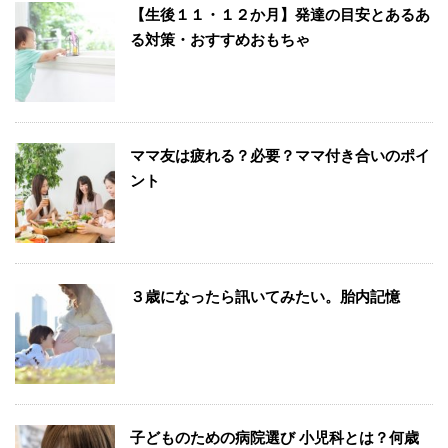
【生後１１・１２か月】発達の目安とあるあ
る対策・おすすめおもちゃ
ママ友は疲れる？必要？ママ付き合いのポイ
ント
３歳になったら訊いてみたい。胎内記憶
子どものための病院選び 小児科とは？何歳