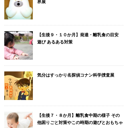
界展
【生後９・１０か月】発達・離乳食の目安
遊び あるある対策
気分はすっかり名探偵コナン科学捜査展
【生後７・８か月】離乳食中期の様子 その
他困りごと対策やこの時期の遊びとおもちゃ