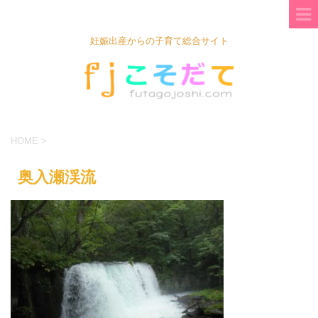
妊娠出産からの子育て総合サイト
HOME
>
奥入瀬渓流