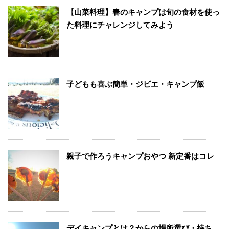
【山菜料理】春のキャンプは旬の食材を使っ
た料理にチャレンジしてみよう
子どもも喜ぶ簡単・ジビエ・キャンプ飯
親子で作ろうキャンプおやつ 新定番はコレ
デイキャンプとは？からの場所選び・持ち