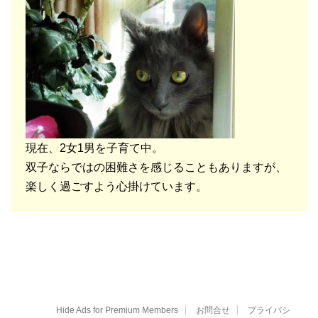
現在、2女1男を子育て中。
双子ならではの困難さを感じることもありますが、
楽しく過ごすよう心掛けています。
Hide Ads for Premium Members
お問合せ
プライバシ