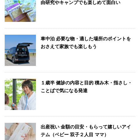
由研究やキャンプでも楽しめて面白い
車中泊 必要な物・適した場所のポイントを
おさえて家族でも楽しもう
１歳半 健診の内容と目的 積み木・指さし・
ことばで気になる発達
出産祝い 金額の目安・もらって嬉しいアイ
テム（ベビー 双子２人目 ママ）