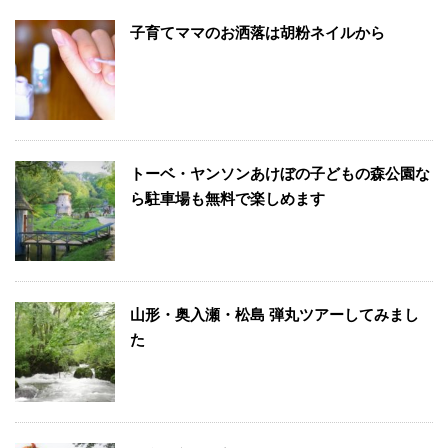
子育てママのお洒落は胡粉ネイルから
トーベ・ヤンソンあけぼの子どもの森公園な
ら駐車場も無料で楽しめます
山形・奥入瀬・松島 弾丸ツアーしてみまし
た