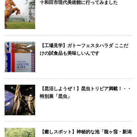
十和田市現代美術館に行ってみました
【工場見学】ガトーフェスタハラダ ここだ
けの試食品も美味しいんです
【昆活しようぜ！】昆虫トリビア満載！・・
特別展「昆虫」
【癒しスポット】神秘的な池「龍ヶ窪・新潟