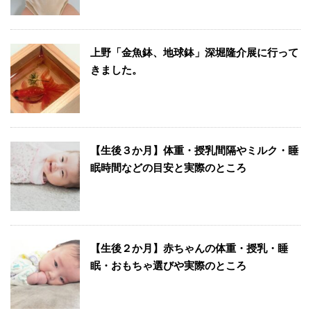
上野「金魚鉢、地球鉢」深堀隆介展に行って
きました。
【生後３か月】体重・授乳間隔やミルク・睡
眠時間などの目安と実際のところ
【生後２か月】赤ちゃんの体重・授乳・睡
眠・おもちゃ選びや実際のところ