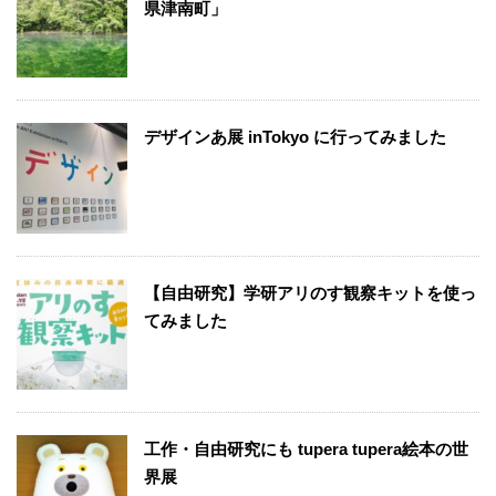
県津南町」
デザインあ展 inTokyo に行ってみました
【自由研究】学研アリのす観察キットを使っ
てみました
工作・自由研究にも tupera tupera絵本の世
界展