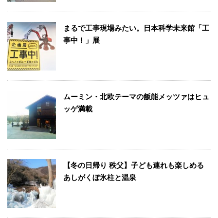
まるで工事現場みたい。日本科学未来館「工
事中！」展
ムーミン・北欧テーマの飯能メッツァはヒュ
ッゲ満載
【冬の日帰り 秩父】子ども連れも楽しめる
あしがくぼ氷柱と温泉