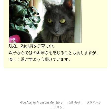
現在、2女1男を子育て中。
双子ならではの困難さを感じることもありますが、
楽しく過ごすよう心掛けています。
Hide Ads for Premium Members
お問合せ
プライバシ
ーポリシー