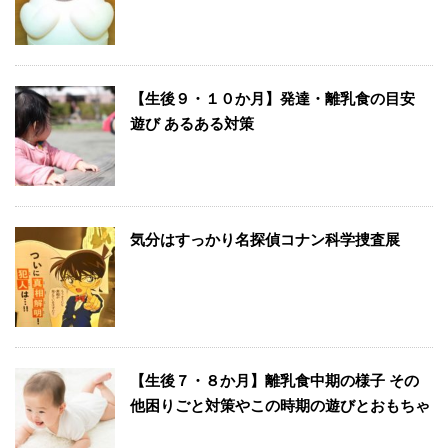
【生後９・１０か月】発達・離乳食の目安
遊び あるある対策
気分はすっかり名探偵コナン科学捜査展
【生後７・８か月】離乳食中期の様子 その
他困りごと対策やこの時期の遊びとおもちゃ