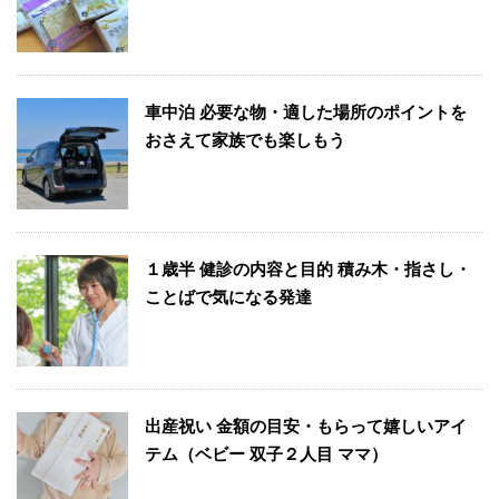
車中泊 必要な物・適した場所のポイントを
おさえて家族でも楽しもう
１歳半 健診の内容と目的 積み木・指さし・
ことばで気になる発達
出産祝い 金額の目安・もらって嬉しいアイ
テム（ベビー 双子２人目 ママ）