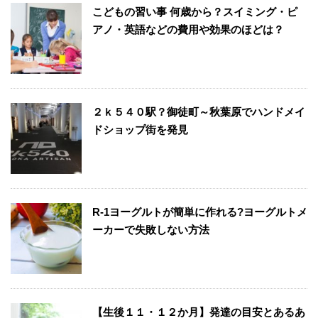
こどもの習い事 何歳から？スイミング・ピ
アノ・英語などの費用や効果のほどは？
２ｋ５４０駅？御徒町～秋葉原でハンドメイ
ドショップ街を発見
R-1ヨーグルトが簡単に作れる?ヨーグルトメ
ーカーで失敗しない方法
【生後１１・１２か月】発達の目安とあるあ