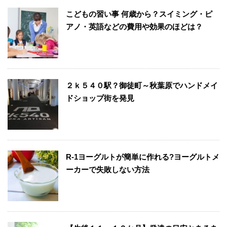
こどもの習い事 何歳から？スイミング・ピ
アノ・英語などの費用や効果のほどは？
２ｋ５４０駅？御徒町～秋葉原でハンドメイ
ドショップ街を発見
R-1ヨーグルトが簡単に作れる?ヨーグルトメ
ーカーで失敗しない方法