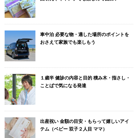
車中泊 必要な物・適した場所のポイントを
おさえて家族でも楽しもう
１歳半 健診の内容と目的 積み木・指さし・
ことばで気になる発達
出産祝い 金額の目安・もらって嬉しいアイ
テム（ベビー 双子２人目 ママ）