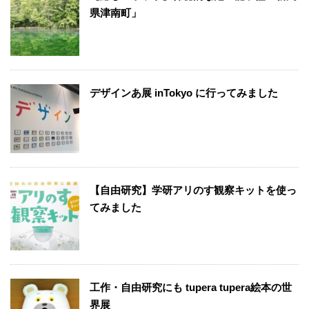
県津南町」
デザインあ展 inTokyo に行ってみました
【自由研究】学研アリのす観察キットを使っ
てみました
工作・自由研究にも tupera tupera絵本の世
界展