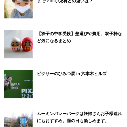
まで？○○小児科との違いは？
【双子の中学受験】塾選びや費用、双子枠な
ど気になるまとめ
ピクサーのひみつ展 in 六本木ヒルズ
ムーミンバレーパークは妊婦さんお子様連れ
にもおすすめ。雨の日も楽しめます。