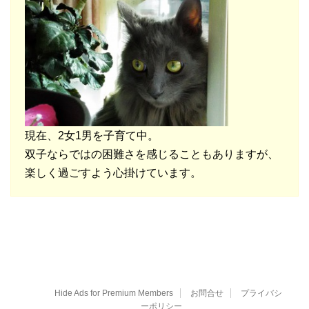
現在、2女1男を子育て中。
双子ならではの困難さを感じることもありますが、
楽しく過ごすよう心掛けています。
Hide Ads for Premium Members
お問合せ
プライバシ
ーポリシー