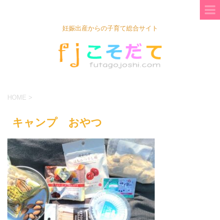
妊娠出産からの子育て総合サイト
HOME
>
キャンプ おやつ