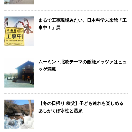
まるで工事現場みたい。日本科学未来館「工
事中！」展
ムーミン・北欧テーマの飯能メッツァはヒュ
ッゲ満載
【冬の日帰り 秩父】子ども連れも楽しめる
あしがくぼ氷柱と温泉