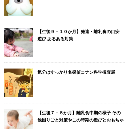
【生後９・１０か月】発達・離乳食の目安
遊び あるある対策
気分はすっかり名探偵コナン科学捜査展
【生後７・８か月】離乳食中期の様子 その
他困りごと対策やこの時期の遊びとおもちゃ