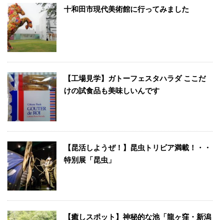
十和田市現代美術館に行ってみました
【工場見学】ガトーフェスタハラダ ここだ
けの試食品も美味しいんです
【昆活しようぜ！】昆虫トリビア満載！・・
特別展「昆虫」
【癒しスポット】神秘的な池「龍ヶ窪・新潟