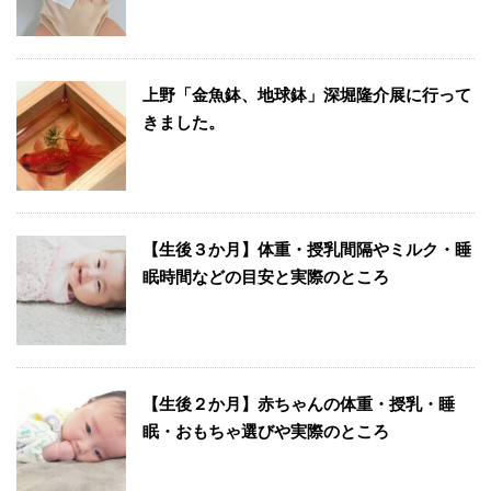
上野「金魚鉢、地球鉢」深堀隆介展に行って
きました。
【生後３か月】体重・授乳間隔やミルク・睡
眠時間などの目安と実際のところ
【生後２か月】赤ちゃんの体重・授乳・睡
眠・おもちゃ選びや実際のところ