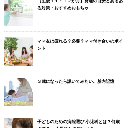
【生後１１・１２か月】発達の目安とあるあ
る対策・おすすめおもちゃ
ママ友は疲れる？必要？ママ付き合いのポイ
ント
３歳になったら訊いてみたい。胎内記憶
子どものための病院選び 小児科とは？何歳