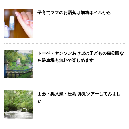
子育てママのお洒落は胡粉ネイルから
トーベ・ヤンソンあけぼの子どもの森公園な
ら駐車場も無料で楽しめます
山形・奥入瀬・松島 弾丸ツアーしてみまし
た