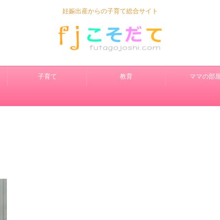
妊娠出産からの子育て総合サイト
子育て
教育
ママの部