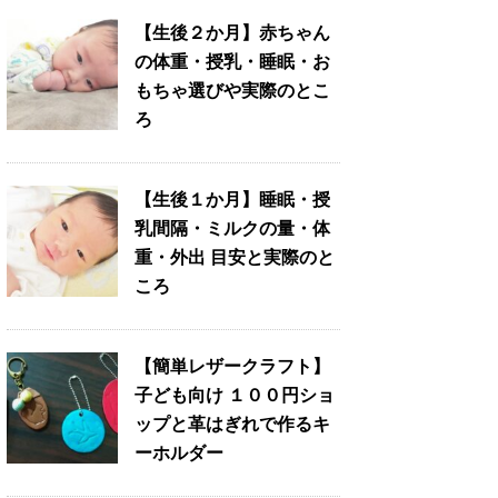
【生後２か月】赤ちゃん
の体重・授乳・睡眠・お
もちゃ選びや実際のとこ
ろ
【生後１か月】睡眠・授
乳間隔・ミルクの量・体
重・外出 目安と実際のと
ころ
【簡単レザークラフト】
子ども向け １００円ショ
ップと革はぎれで作るキ
ーホルダー