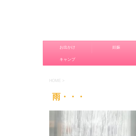
お出かけ
妊娠
キャンプ
HOME
>
雨・・・