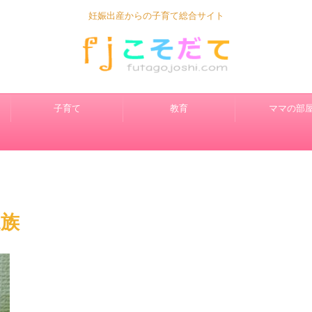
妊娠出産からの子育て総合サイト
子育て
教育
ママの部
家族