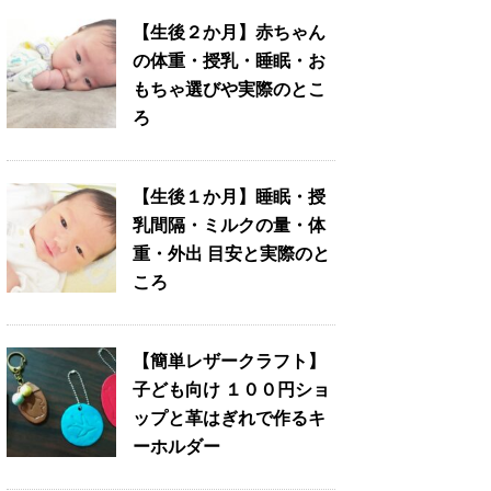
【生後２か月】赤ちゃん
の体重・授乳・睡眠・お
もちゃ選びや実際のとこ
ろ
【生後１か月】睡眠・授
乳間隔・ミルクの量・体
重・外出 目安と実際のと
ころ
【簡単レザークラフト】
子ども向け １００円ショ
ップと革はぎれで作るキ
ーホルダー