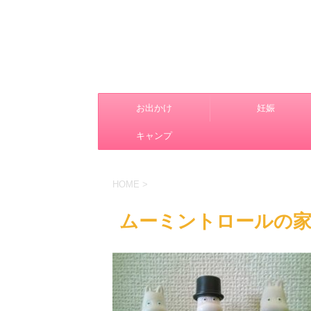
お出かけ
妊娠
キャンプ
HOME
>
ムーミントロールの