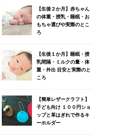
【生後２か月】赤ちゃん
の体重・授乳・睡眠・お
もちゃ選びや実際のとこ
ろ
【生後１か月】睡眠・授
乳間隔・ミルクの量・体
重・外出 目安と実際のと
ころ
【簡単レザークラフト】
子ども向け １００円ショ
ップと革はぎれで作るキ
ーホルダー