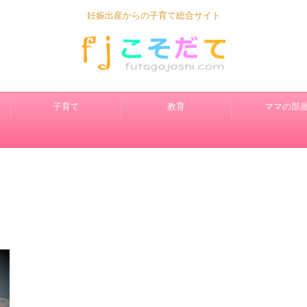
妊娠出産からの子育て総合サイト
子育て
教育
ママの部