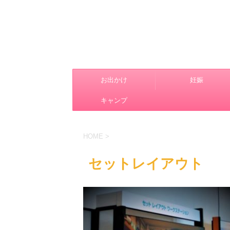
お出かけ
妊娠
キャンプ
HOME
>
セットレイアウト