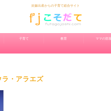
妊娠出産からの子育て総合サイト
子育て
教育
ママの部
ウラ・アラエズ