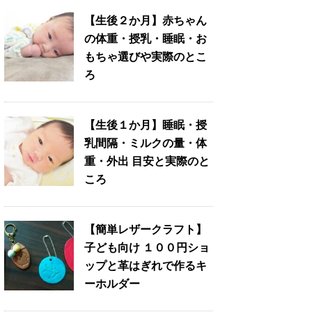
【生後２か月】赤ちゃん
の体重・授乳・睡眠・お
もちゃ選びや実際のとこ
ろ
【生後１か月】睡眠・授
乳間隔・ミルクの量・体
重・外出 目安と実際のと
ころ
【簡単レザークラフト】
子ども向け １００円ショ
ップと革はぎれで作るキ
ーホルダー